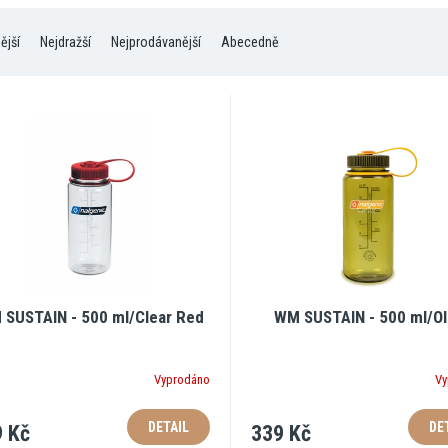
ější
Nejdražší
Nejprodávanější
Abecedně
SUSTAIN - 500 ml/Clear Red
WM SUSTAIN - 500 ml/Ol
Vyprodáno
Vy
DETAIL
DE
 Kč
339 Kč