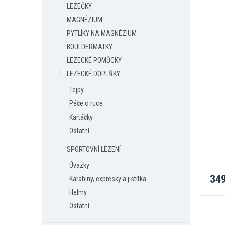
LEZEČKY
MAGNÉZIUM
PYTLÍKY NA MAGNÉZIUM
BOULDERMATKY
LEZECKÉ POMŮCKY
LEZECKÉ DOPLŇKY
Tejpy
Péče o ruce
Kartáčky
Ostatní
SPORTOVNÍ LEZENÍ
Úvazky
349
Karabiny, expresky a jistítka
Helmy
Ostatní