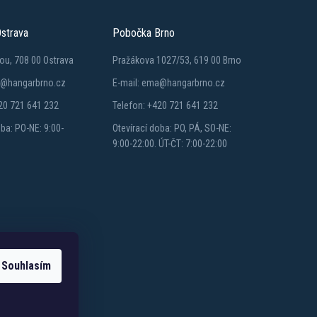
strava
Pobočka Brno
ou, 708 00 Ostrava
Pražákova 1027/53, 619 00 Brno
a@hangarbrno.cz
E-mail: ema@hangarbrno.cz
20 721 641 232
Telefon: +420 721 641 232
oba: PO-NE: 9:00-
Otevírací doba: PO, PÁ, SO-NE:
9:00-22:00. ÚT-ČT: 7:00-22:00
Souhlasím