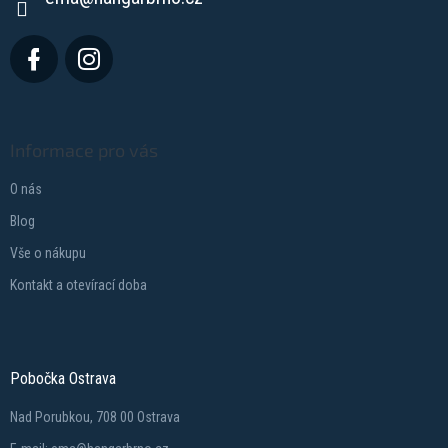
Informace pro vás
O nás
Blog
Vše o nákupu
Kontakt a otevírací doba
Pobočka Ostrava
Nad Porubkou, 708 00 Ostrava