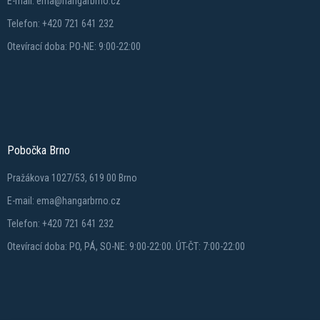
E-mail: ema@hangarbrno.cz
Telefon: +420 721 641 232
Otevírací doba: PO-NE: 9:00-22:00
Pobočka Brno
Pražákova 1027/53, 619 00 Brno
E-mail: ema@hangarbrno.cz
Telefon: +420 721 641 232
Otevírací doba: PO, PÁ, SO-NE: 9:00-22:00. ÚT-ČT: 7:00-22:00