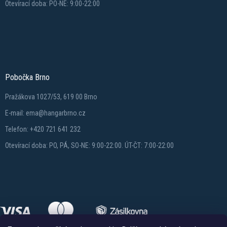
Otevírací doba: PO-NE: 9:00-22:00
Pobočka Brno
Pražákova 1027/53, 619 00 Brno
E-mail: ema@hangarbrno.cz
Telefon: +420 721 641 232
Otevírací doba: PO, PÁ, SO-NE: 9:00-22:00. ÚT-ČT: 7:00-22:00