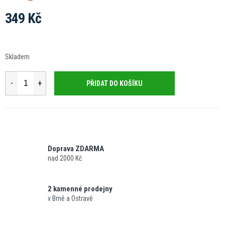
349 Kč
Měrná
cena:
Skladem
PŘIDAT DO KOŠÍKU
Doprava ZDARMA
nad 2000 Kč
2 kamenné prodejny
v Brně a Ostravě