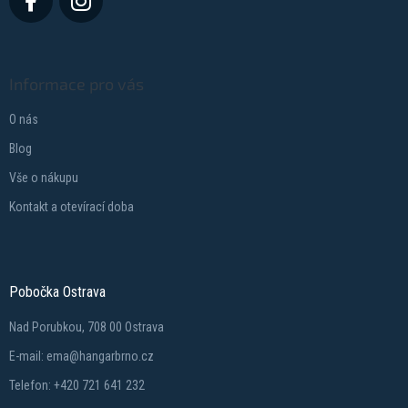
Informace pro vás
O nás
Blog
Vše o nákupu
Kontakt a otevírací doba
Pobočka Ostrava
Nad Porubkou, 708 00 Ostrava
E-mail: ema@hangarbrno.cz
Telefon: +420 721 641 232