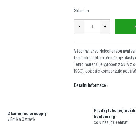
cena:
Skladem
Všechny lahve Nalgene jsou nyní vy
technologií, která přeměňuje plast
Tento materiál je vyroben z 50 % z 
ISCC), což dále kompenzuje používán
Detailní informace
Prodej toho nejlepšíh
2 kamenné prodejny
bouldering
v Brně a Ostravě
co u nás jde sehnat