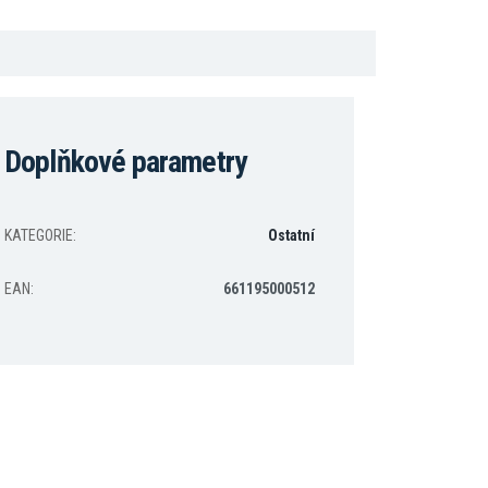
Doplňkové parametry
KATEGORIE
:
Ostatní
EAN
:
661195000512