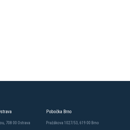
strava
Pobočka Brno
ou, 708 00 Ostrava
Pražákova 1027/53, 619 00 Brno