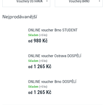
Vouchery OSTRAVA
Vouchery BRNO
Nejprodávanější
ONLINE voucher Brno STUDENT
Skladem
(
>5 ks
)
980 Kč
od
ONLINE voucher Ostrava DOSPĚLÍ
Skladem
(
>5 ks
)
1 265 Kč
od
ONLINE voucher Brno DOSPĚLÍ
Skladem
(
>5 ks
)
1 265 Kč
od