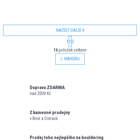
DETAIL
DETAIL
NAČÍST DALŠÍ 4
S
1
2
t
O
r
16
položek celkem
v
á
l
NAHORU
n
á
k
o
d
v
a
á
c
n
Doprava ZDARMA
í
í
nad 2000 Kč
p
r
v
k
2 kamenné prodejny
y
v Brně a Ostravě
v
ý
p
Prodej toho nejlepšího na bouldering