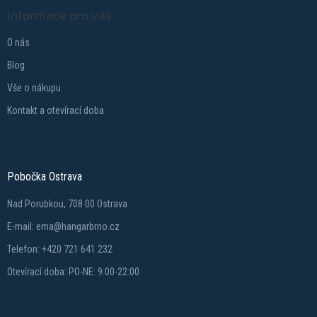
Informace pro vás
O nás
Blog
Vše o nákupu
Kontakt a otevírací doba
Pobočka Ostrava
Nad Porubkou, 708 00 Ostrava
E-mail: ema@hangarbrno.cz
Telefon: +420 721 641 232
Otevírací doba: PO-NE: 9:00-22:00