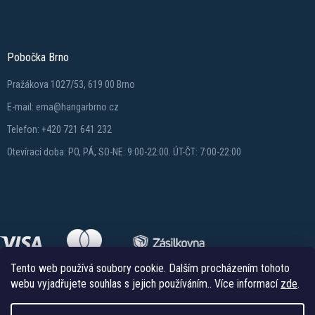
Pobočka Brno
Pražákova 1027/53, 619 00 Brno
E-mail: ema@hangarbrno.cz
Telefon: +420 721 641 232
Otevírací doba: PO, PÁ, SO-NE: 9:00-22:00. ÚT-ČT: 7:00-22:00
Tento web používá soubory cookie. Dalším procházením tohoto
webu vyjadřujete souhlas s jejich používáním.. Více informací
zde
.