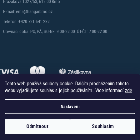
Pražákova 1027/53, 619 00 Brno
E-mail: ema@hangarbrno.cz
Telefon: +420 721 641 232
Otevírací doba: PO, PÁ, SO-NE: 9:00-22:00. ÚT-ČT: 7:00-22:00
Tento web používá soubory cookie. Dalším procházením tohoto
webu vyjadřujete souhlas s jejich používáním.. Více informací
zde
.
Nastavení
Copyright 2026
Hangareshop.cz
. Všechna práva vyhrazena.
Vytvořil Shoptet
Odmítnout
Souhlasím