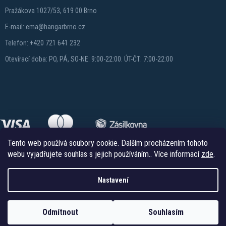
Pražákova 1027/53, 619 00 Brno
E-mail: ema@hangarbrno.cz
Telefon: +420 721 641 232
Otevírací doba: PO, PÁ, SO-NE: 9:00-22:00. ÚT-ČT: 7:00-22:00
Tento web používá soubory cookie. Dalším procházením tohoto
webu vyjadřujete souhlas s jejich používáním.. Více informací
zde
.
Nastavení
Copyright 2026
Hangareshop.cz
. Všechna práva vyhrazena.
Vytvořil Shoptet
Odmítnout
Souhlasím