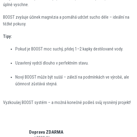
úplně vyschne.
BOOST zvyšuje účinek magnézia a pomáhá udržet sucho déle – ideální na
těžké pokusy.
Tipy:
Pokud je BOOST moc suchý, přidej 1–2 kapky destilované vody.
Uzavřený vydrží dlouho v perfektním stavu.
Nový BOOST může být sušší – záleží na podmínkách ve výrobě, ale
účinnost zůstává stejná.
Vyzkoušej BOOST systém – a možná konečně pošleš svůj vysněný projekt!
Doprava ZDARMA