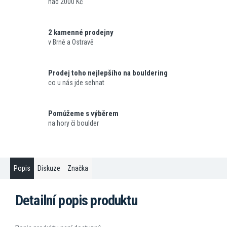
nad 2000 Kč
2 kamenné prodejny
v Brně a Ostravě
Prodej toho nejlepšího na bouldering
co u nás jde sehnat
Pomůžeme s výběrem
na hory či boulder
Popis
Diskuze
Značka
Detailní popis produktu