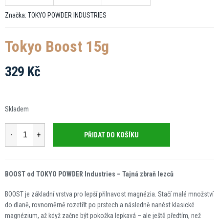
Značka:
TOKYO POWDER INDUSTRIES
Tokyo Boost 15g
329 Kč
Měrná
cena:
Skladem
PŘIDAT DO KOŠÍKU
BOOST od TOKYO POWDER Industries – Tajná zbraň lezců
BOOST je základní vrstva pro lepší přilnavost magnézia. Stačí malé množství
do dlaně, rovnoměrně rozetřít po prstech a následně nanést klasické
magnézium, až když začne být pokožka lepkavá – ale ještě předtím, než