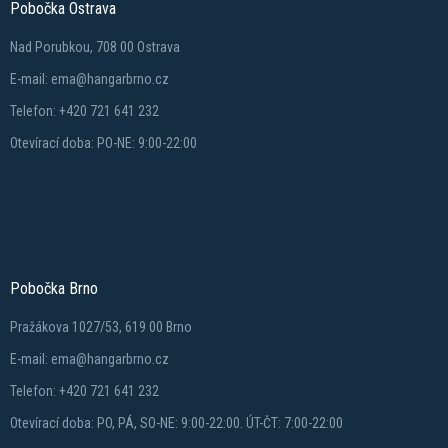
Pobočka Ostrava
Nad Porubkou, 708 00 Ostrava
E-mail: ema@hangarbrno.cz
Telefon: +420 721 641 232
Otevírací doba: PO-NE: 9:00-22:00
Pobočka Brno
Pražákova 1027/53, 619 00 Brno
E-mail: ema@hangarbrno.cz
Telefon: +420 721 641 232
Otevírací doba: PO, PÁ, SO-NE: 9:00-22:00. ÚT-ČT: 7:00-22:00