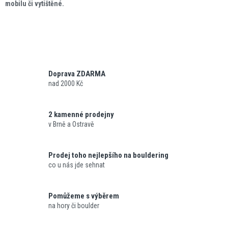
mobilu či vytištěné.
Doprava ZDARMA
nad 2000 Kč
2 kamenné prodejny
v Brně a Ostravě
Prodej toho nejlepšího na bouldering
co u nás jde sehnat
Pomůžeme s výběrem
na hory či boulder