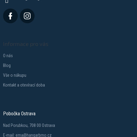
Informace pro vás
O nás
Blog
Vše o nákupu
Kontakt a otevírací doba
Pobočka Ostrava
Nad Porubkou, 708 00 Ostrava
E-mail: ema@hangarbrno.cz