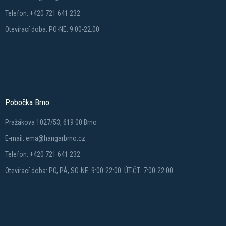
Telefon: +420 721 641 232
Otevírací doba: PO-NE: 9:00-22:00
Pobočka Brno
Pražákova 1027/53, 619 00 Brno
E-mail: ema@hangarbrno.cz
Telefon: +420 721 641 232
Otevírací doba: PO, PÁ, SO-NE: 9:00-22:00. ÚT-ČT: 7:00-22:00