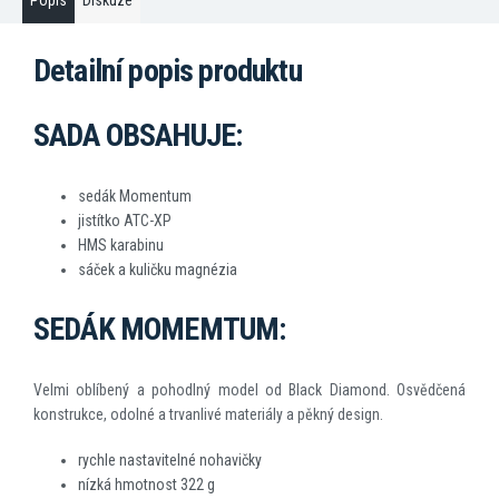
Popis
Diskuze
Detailní popis produktu
SADA OBSAHUJE:
sedák Momentum
jistítko ATC-XP
HMS karabinu
sáček a kuličku magnézia
SEDÁK MOMEMTUM:
Velmi oblíbený a pohodlný model od Black Diamond. Osvědčená
konstrukce, odolné a trvanlivé materiály a pěkný design.
rychle nastavitelné nohavičky
nízká hmotnost 322 g