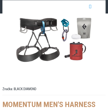
Přejít
NÁKUP
na
obsah
KOŠÍK
Značka:
BLACK DIAMOND
MOMENTUM MEN'S HARNESS