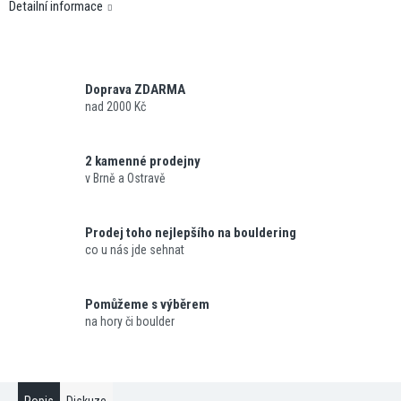
Detailní informace
Doprava ZDARMA
nad 2000 Kč
2 kamenné prodejny
v Brně a Ostravě
Prodej toho nejlepšího na bouldering
co u nás jde sehnat
Pomůžeme s výběrem
na hory či boulder