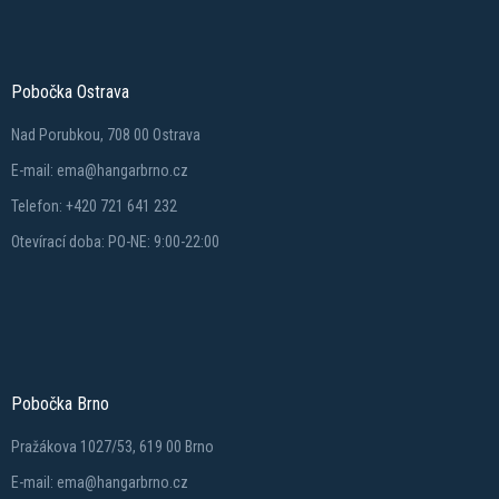
Pobočka Ostrava
Nad Porubkou, 708 00 Ostrava
E-mail: ema@hangarbrno.cz
Telefon: +420 721 641 232
Otevírací doba: PO-NE: 9:00-22:00
Pobočka Brno
Pražákova 1027/53, 619 00 Brno
E-mail: ema@hangarbrno.cz