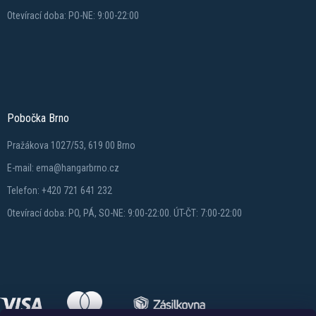
Otevírací doba: PO-NE: 9:00-22:00
Pobočka Brno
Pražákova 1027/53, 619 00 Brno
E-mail: ema@hangarbrno.cz
Telefon: +420 721 641 232
Otevírací doba: PO, PÁ, SO-NE: 9:00-22:00. ÚT-ČT: 7:00-22:00