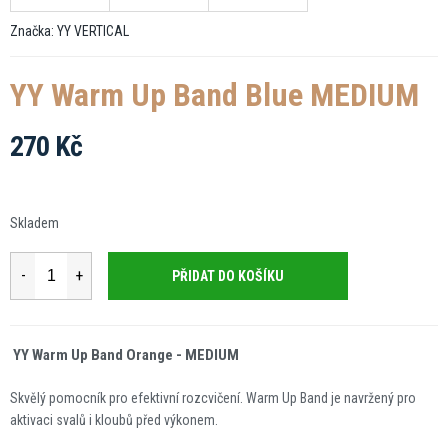
Značka:
YY VERTICAL
YY Warm Up Band Blue MEDIUM
270 Kč
Měrná
cena:
Skladem
PŘIDAT DO KOŠÍKU
YY Warm Up Band Orange - MEDIUM
Skvělý pomocník pro efektivní rozcvičení. Warm Up Band je navržený pro
aktivaci svalů i kloubů před výkonem.