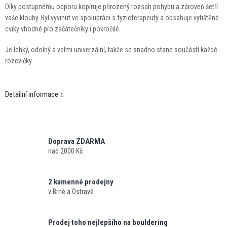
Díky postupnému odporu kopíruje přirozený rozsah pohybu a zároveň šetří
vaše klouby. Byl vyvinut ve spolupráci s fyzioterapeuty a obsahuje vytištěné
cviky vhodné pro začátečníky i pokročilé.
Je lehký, odolný a velmi univerzální, takže se snadno stane součástí každé
rozcvičky.
Detailní informace
Doprava ZDARMA
nad 2000 Kč
2 kamenné prodejny
v Brně a Ostravě
Prodej toho nejlepšího na bouldering