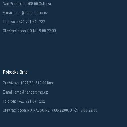
Nad Porubkou, 708 00 Ostrava
E-mail: ema@hangarbrno.cz
Telefon: +420 721 641 232
Otevírací doba: PO-NE: 9:00-22:00
Pobočka Brno
Pražákova 1027/53, 619 00 Brno
E-mail: ema@hangarbrno.cz
Telefon: +420 721 641 232
Otevírací doba: PO, PÁ, SO-NE: 9:00-22:00. ÚT-ČT: 7:00-22:00