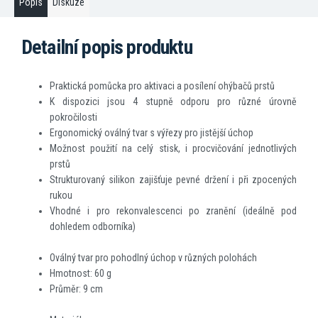
Popis
Diskuze
Detailní popis produktu
Praktická pomůcka pro aktivaci a posílení ohýbačů prstů
K dispozici jsou 4 stupně odporu pro různé úrovně
pokročilosti
Ergonomický oválný tvar s výřezy pro jistější úchop
Možnost použití na celý stisk, i procvičování jednotlivých
prstů
Strukturovaný silikon zajišťuje pevné držení i při zpocených
rukou
Vhodné i pro rekonvalescenci po zranění (ideálně pod
dohledem odborníka)
Oválný tvar pro pohodlný úchop v různých polohách
Hmotnost: 60 g
Průměr: 9 cm