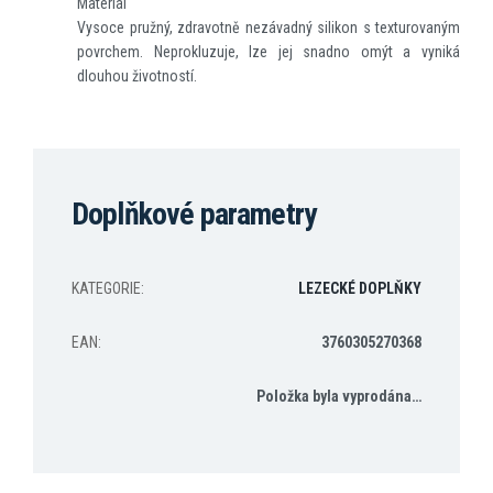
Materiál
Vysoce pružný, zdravotně nezávadný silikon s texturovaným
povrchem. Neprokluzuje, lze jej snadno omýt a vyniká
dlouhou životností.
Doplňkové parametry
KATEGORIE
:
LEZECKÉ DOPLŇKY
EAN
:
3760305270368
Položka byla vyprodána…