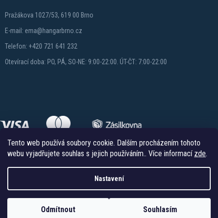
Pražákova 1027/53, 619 00 Brno
E-mail: ema@hangarbrno.cz
Telefon: +420 721 641 232
Otevírací doba: PO, PÁ, SO-NE: 9:00-22:00. ÚT-ČT: 7:00-22:00
Tento web používá soubory cookie. Dalším procházením tohoto
webu vyjadřujete souhlas s jejich používáním.. Více informací
zde
.
Nastavení
Copyright 2026
Hangareshop.cz
. Všechna práva vyhrazena.
Vytvořil Shoptet
Odmítnout
Souhlasím