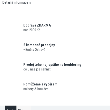
Detailní informace
Doprava ZDARMA
nad 2000 Kč
2 kamenné prodejny
v Brně a Ostravě
Prodej toho nejlepšího na bouldering
co u nás jde sehnat
Pomůžeme s výběrem
na hory či boulder