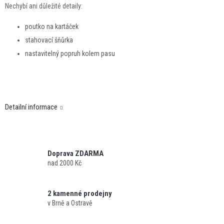
Nechybí ani důležité detaily:
poutko na kartáček
stahovací šňůrka
nastavitelný popruh kolem pasu
Detailní informace
Doprava ZDARMA
nad 2000 Kč
2 kamenné prodejny
v Brně a Ostravě