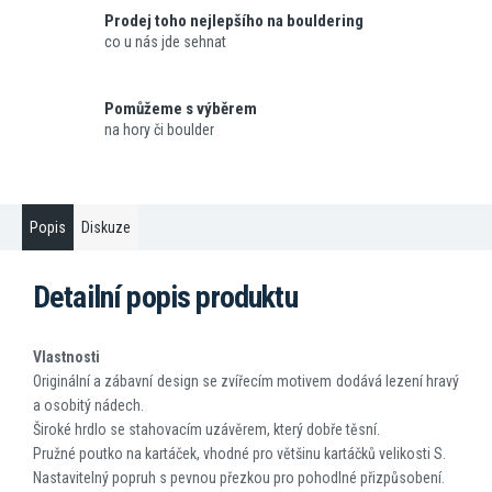
Prodej toho nejlepšího na bouldering
co u nás jde sehnat
Pomůžeme s výběrem
na hory či boulder
Popis
Diskuze
Detailní popis produktu
Vlastnosti
Originální a zábavní design se zvířecím motivem dodává lezení hravý
a osobitý nádech.
Široké hrdlo se stahovacím uzávěrem, který dobře těsní.
Pružné poutko na kartáček, vhodné pro většinu kartáčků velikosti S.
Nastavitelný popruh s pevnou přezkou pro pohodlné přizpůsobení.