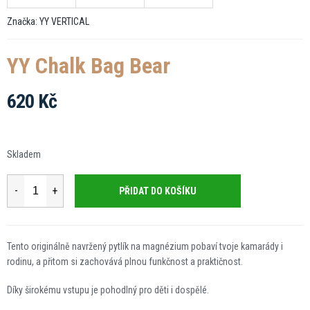
Značka:
YY VERTICAL
YY Chalk Bag Bear
620 Kč
Měrná
cena:
Skladem
PŘIDAT DO KOŠÍKU
Tento originálně navržený pytlík na magnézium pobaví tvoje kamarády i
rodinu, a přitom si zachovává plnou funkčnost a praktičnost.
Díky širokému vstupu je pohodlný pro děti i dospělé.