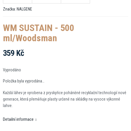
Značka:
NALGENE
WM SUSTAIN - 500
ml/Woodsman
359 Kč
Měrná
cena:
Vyprodáno
Položka byla vyprodána…
Každá láhev je vyrobena z pryskyřice poháněné recyklační technologií nové
generace, která přeměňuje plasty určené na skládky na vysoce výkonné
lahve.
Detailní informace