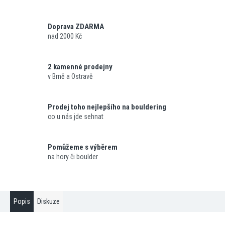
Doprava ZDARMA
nad 2000 Kč
2 kamenné prodejny
v Brně a Ostravě
Prodej toho nejlepšího na bouldering
co u nás jde sehnat
Pomůžeme s výběrem
na hory či boulder
Popis
Diskuze