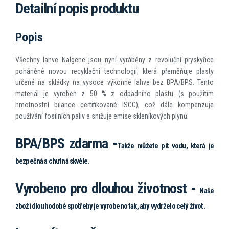
Detailní popis produktu
Popis
Všechny lahve Nalgene jsou nyní vyráběny z revoluční pryskyřice
poháněné novou recyklační technologií, která přeměňuje plasty
určené na skládky na vysoce výkonné lahve bez BPA/BPS. Tento
materiál je vyroben z 50 % z odpadního plastu (s použitím
hmotnostní bilance certifikované ISCC), což dále kompenzuje
používání fosilních paliv a snižuje emise skleníkových plynů.
BPA/BPS zdarma -
Takže můžete pít vodu, která je
bezpečná a chutná skvěle.
Vyrobeno pro dlouhou životnost -
Naše
zboží dlouhodobé spotřeby je vyrobeno tak, aby vydrželo celý život.