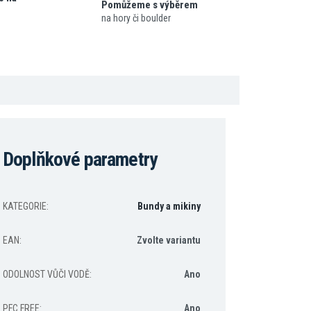
Pomůžeme s výběrem
na hory či boulder
Doplňkové parametry
KATEGORIE
:
Bundy a mikiny
EAN
:
Zvolte variantu
ODOLNOST VŮČI VODĚ
:
Ano
PFC FREE
:
Ano