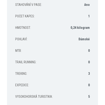
STAHOVÁNÍ V PASE
:
Ano
POČET KAPES
:
1
HMOTNOST
:
0,24 kilogram
POHLAVÍ
:
Dámské
MTB
:
0
TRAIL RUNNING
:
0
TREKING
:
3
EXPEDICE
:
0
VYSOKOHORSKÁ TURISTIKA
:
5