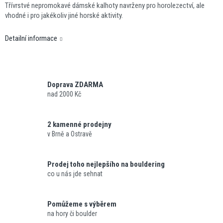
Třívrstvé nepromokavé dámské kalhoty navrženy pro horolezectví, ale
vhodné i pro jakékoliv jiné horské aktivity.
Detailní informace
Doprava ZDARMA
nad 2000 Kč
2 kamenné prodejny
v Brně a Ostravě
Prodej toho nejlepšího na bouldering
co u nás jde sehnat
Pomůžeme s výběrem
na hory či boulder