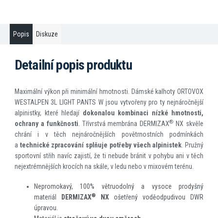
Popis
Diskuze
Detailní popis produktu
Maximální výkon při minimální hmotnosti. Dámské kalhoty ORTOVOX
WESTALPEN 3L LIGHT PANTS W jsou vytvořeny pro ty nejnáročnější
alpinistky, které hledají
dokonalou kombinaci nízké hmotnosti,
®
ochrany a funkčnosti
. Třívrstvá membrána DERMIZAX
NX skvěle
chrání i v těch nejnáročnějších povětrnostních podmínkách
a
technické zpracování splňuje potřeby všech alpinistek
. Pružný
sportovní střih navíc zajistí, že ti nebude bránit v pohybu ani v těch
nejextrémnějších krocích na skále, v ledu nebo v mixovém terénu.
Nepromokavý, 100% větruodolný a vysoce prodyšný
®
materiál
DERMIZAX
NX
ošetřený voděodpudivou DWR
úpravou.