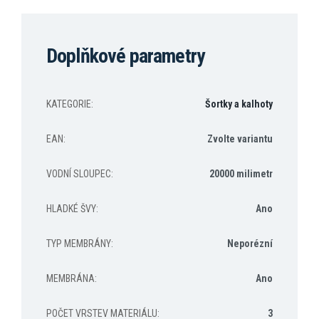
Doplňkové parametry
KATEGORIE
:
Šortky a kalhoty
EAN
:
Zvolte variantu
VODNÍ SLOUPEC
:
20000 milimetr
HLADKÉ ŠVY
:
Ano
TYP MEMBRÁNY
:
Neporézní
MEMBRÁNA
:
Ano
POČET VRSTEV MATERIÁLU
:
3