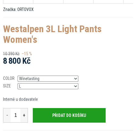
Značka:
ORTOVOX
Westalpen 3L Light Pants
Women's
10 390 Kč
–15 %
8 800 Kč
Měrná
cena:
COLOR
SIZE
Interně u dodavatele
PŘIDAT DO KOŠÍKU