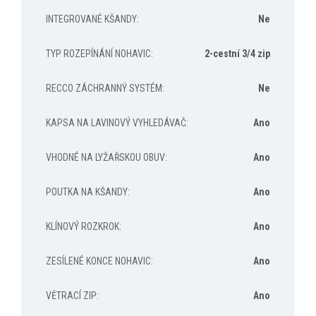
INTEGROVANÉ KŠANDY
:
Ne
TYP ROZEPÍNÁNÍ NOHAVIC
:
2-cestní 3/4 zip
RECCO ZÁCHRANNÝ SYSTÉM
:
Ne
KAPSA NA LAVINOVÝ VYHLEDÁVAČ
:
Ano
VHODNÉ NA LYŽAŘSKOU OBUV
:
Ano
POUTKA NA KŠANDY
:
Ano
KLÍNOVÝ ROZKROK
:
Ano
ZESÍLENÉ KONCE NOHAVIC
:
Ano
VĚTRACÍ ZIP
:
Ano