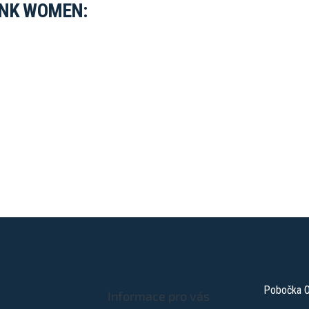
ANK WOMEN:
Pobočka O
Informace pro vás