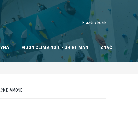
Nákupní
Prázdný košík
košík
OVNA
MOON CLIMBING T - SHIRT MAN
ZNAČKY
ACK DIAMOND