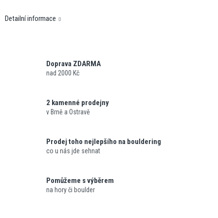
Detailní informace
Doprava ZDARMA
nad 2000 Kč
2 kamenné prodejny
v Brně a Ostravě
Prodej toho nejlepšího na bouldering
co u nás jde sehnat
Pomůžeme s výběrem
na hory či boulder