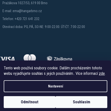
Pražákova 1027/53, 619 00 Brno
E-mail: ema@hangarbrno.cz
Telefon: +420 721 641 232
Otevírací doba: PO, PÁ, SO-NE: 9:00-22:00. ÚT-ČT: 7:00-22:00
Tento web používá soubory cookie. Dalším procházením tohoto
webu vyjadřujete souhlas s jejich používáním.. Více informací
zde
.
Nastavení
Copyright 2026
Hangareshop.cz
. Všechna práva vyhrazena.
Vytvořil Shoptet
Odmítnout
Souhlasím