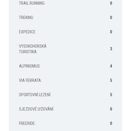
TRAIL RUNNING
:
0
TREKING
:
0
EXPEDICE
:
0
VYSOKOHORSKÁ
3
TURISTIKA
:
ALPINISMUS
:
4
VIA FERRATA
:
5
SPORTOVNÍ LEZENÍ
:
5
SJEZDOVÉ LYŽOVÁNÍ
:
0
FREERIDE
:
0