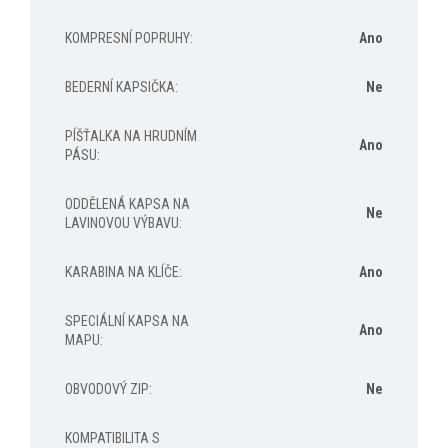
KOMPRESNÍ POPRUHY
:
Ano
BEDERNÍ KAPSIČKA
:
Ne
PÍŠŤALKA NA HRUDNÍM
Ano
PÁSU
:
ODDĚLENÁ KAPSA NA
Ne
LAVINOVOU VÝBAVU
:
KARABINA NA KLÍČE
:
Ano
SPECIÁLNÍ KAPSA NA
Ano
MAPU
:
OBVODOVÝ ZIP
:
Ne
KOMPATIBILITA S