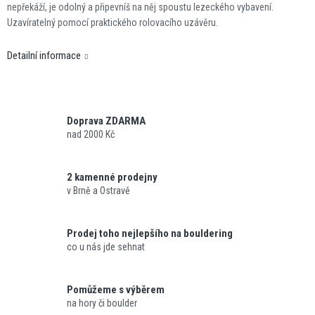
nepřekáží, je odolný a připevníš na něj spoustu lezeckého vybavení.
Uzavíratelný pomocí praktického rolovacího uzávěru.
Detailní informace
Doprava ZDARMA
nad 2000 Kč
2 kamenné prodejny
v Brně a Ostravě
Prodej toho nejlepšího na bouldering
co u nás jde sehnat
Pomůžeme s výběrem
na hory či boulder