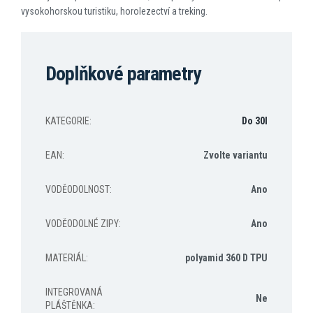
vysokohorskou turistiku, horolezectví a treking.
Doplňkové parametry
KATEGORIE
:
Do 30l
EAN
:
Zvolte variantu
VODĚODOLNOST
:
Ano
VODĚODOLNÉ ZIPY
:
Ano
MATERIÁL
:
polyamid 360 D TPU
INTEGROVANÁ
Ne
PLÁŠTĚNKA
: