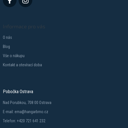
Informace pro vás
O nás
Blog
Vše o nákupu
Kontakt a otevírací doba
Pobočka Ostrava
Nad Porubkou, 708 00 Ostrava
E-mail: ema@hangarbrno.cz
Telefon: +420 721 641 232