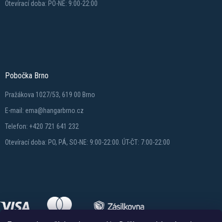
Otevírací doba: PO-NE: 9:00-22:00
Pobočka Brno
Pražákova 1027/53, 619 00 Brno
E-mail: ema@hangarbrno.cz
Telefon: +420 721 641 232
Otevírací doba: PO, PÁ, SO-NE: 9:00-22:00. ÚT-ČT: 7:00-22:00