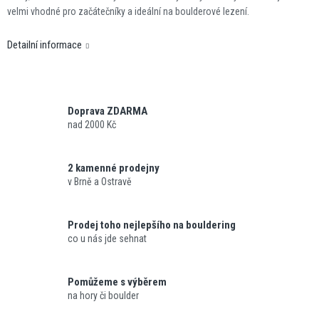
velmi vhodné pro začátečníky a ideální na boulderové lezení.
Detailní informace
Doprava ZDARMA
nad 2000 Kč
2 kamenné prodejny
v Brně a Ostravě
Prodej toho nejlepšího na bouldering
co u nás jde sehnat
Pomůžeme s výběrem
na hory či boulder