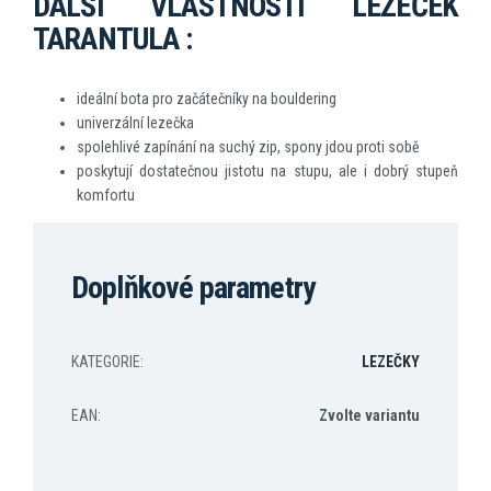
DALŠÍ VLASTNOSTI LEZEČEK
TARANTULA :
ideální bota pro začátečníky na bouldering
univerzální lezečka
spolehlivé zapínání na suchý zip, spony jdou proti sobě
poskytují dostatečnou jistotu na stupu, ale i dobrý stupeň
komfortu
Doplňkové parametry
KATEGORIE
:
LEZEČKY
EAN
:
Zvolte variantu