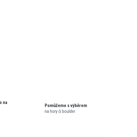
o na
Pomůžeme s výběrem
na hory či boulder