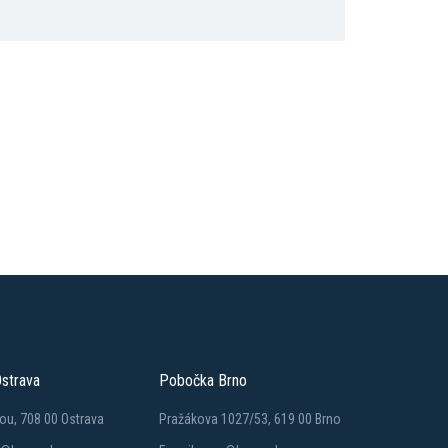
strava
Pobočka Brno
ou, 708 00 Ostrava
Pražákova 1027/53, 619 00 Brno