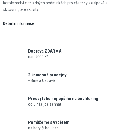
horolezectví v chladných podmínkách pro všechny skialpové a
skitouringové aktivity.
Detailní informace
Doprava ZDARMA
nad 2000 Kč
2 kamenné prodejny
v Brně a Ostravě
Prodej toho nejlepšího na bouldering
co u nás jde sehnat
Pomůžeme s výběrem
na hory či boulder