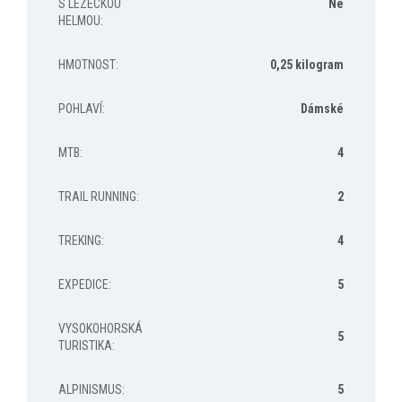
S LEZECKOU
Ne
HELMOU
:
HMOTNOST
:
0,25 kilogram
POHLAVÍ
:
Dámské
MTB
:
4
TRAIL RUNNING
:
2
TREKING
:
4
EXPEDICE
:
5
VYSOKOHORSKÁ
5
TURISTIKA
:
ALPINISMUS
:
5