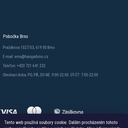
Pobočka Brno
Pražákova 1027/53, 619 00 Brno
E-mail: ema@hangarbrno.cz
Telefon: +420 721 641 232
Otevírací doba: PO, PÁ, SO-NE: 9:00-22:00. ÚT-ČT: 7:00-22:00
Tento web používá soubory cookie. Dalším procházením tohoto