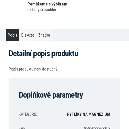
Pomůžeme s výběrem
na hory či boulder
Popis
Diskuze
Značka
Detailní popis produktu
Popis produktu není dostupný
Doplňkové parametry
KATEGORIE
:
PYTLÍKY NA MAGNÉZIUM
EAN
:
8595033362109