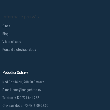
Informace pro vás
O nás
Blog
Vše o nákupu
Kontakt a otevírací doba
Pobočka Ostrava
Nad Porubkou, 708 00 Ostrava
E-mail: ema@hangarbrno.cz
Telefon: +420 721 641 232
Otevírací doba: PO-NE: 9:00-22:00