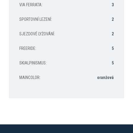
VIA FERRATA
:
3
SPORTOVNÍ LEZENÍ
:
2
SJEZDOVÉ LYŽOVÁNÍ
:
2
FREERIDE
:
5
SKIALPINISMUS
:
5
MAINCOLOR
:
oranžová
Z