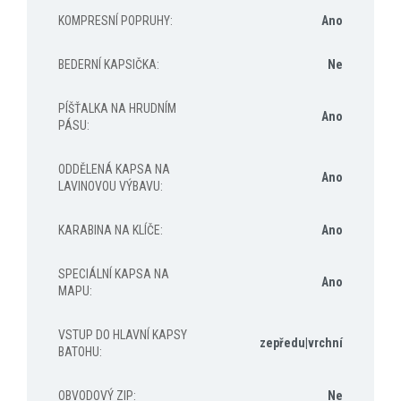
KOMPRESNÍ POPRUHY
:
Ano
BEDERNÍ KAPSIČKA
:
Ne
PÍŠŤALKA NA HRUDNÍM
Ano
PÁSU
:
ODDĚLENÁ KAPSA NA
Ano
LAVINOVOU VÝBAVU
:
KARABINA NA KLÍČE
:
Ano
SPECIÁLNÍ KAPSA NA
Ano
MAPU
:
VSTUP DO HLAVNÍ KAPSY
zepředu|vrchní
BATOHU
:
OBVODOVÝ ZIP
:
Ne