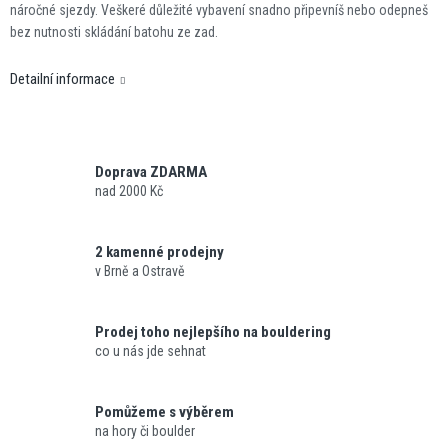
náročné sjezdy. Veškeré důležité vybavení snadno připevníš nebo odepneš
bez nutnosti skládání batohu ze zad.
Detailní informace
Doprava ZDARMA
nad 2000 Kč
2 kamenné prodejny
v Brně a Ostravě
Prodej toho nejlepšího na bouldering
co u nás jde sehnat
Pomůžeme s výběrem
na hory či boulder