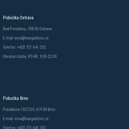
Pobočka Ostrava
Nad Porubkou, 708 00 Ostrava
E-mail: ema@hangarbrno.cz
Telefon: +420 721 641 232
Otevírací doba: PO-NE: 9:00-22:00
Pobočka Brno
Pražákova 1027/53, 619 00 Brno
E-mail: ema@hangarbrno.cz
Telefon: +420 721 641 232