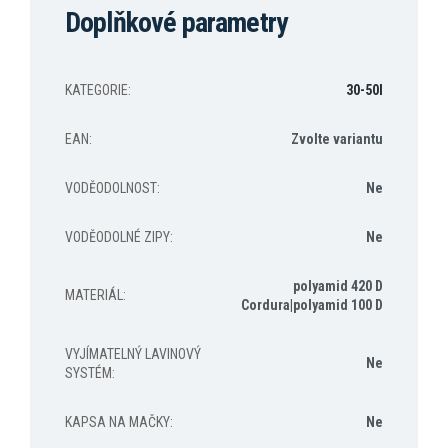
Doplňkové parametry
KATEGORIE
:
30-50l
EAN
:
Zvolte variantu
VODĚODOLNOST
:
Ne
VODĚODOLNÉ ZIPY
:
Ne
polyamid 420 D
MATERIÁL
:
Cordura|polyamid 100 D
VYJÍMATELNÝ LAVINOVÝ
Ne
SYSTÉM
:
KAPSA NA MAČKY
:
Ne