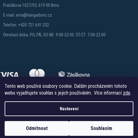
Pražákova 1027/53, 619 00 Brno
E-mail: ema@hangarbrno.cz
Telefon: +420 721 641 232
Otevírací doba: PO, PÁ, SO-NE: 9:00-22:00. ÚT-ČT: 7:00-22:00
Tento web používá soubory cookie. Dalším procházením tohoto
webu vyjadřujete souhlas s jejich používáním.. Více informací
zde
.
Nastavení
Copyright 2026
Hangareshop.cz
. Všechna práva vyhrazena.
Vytvořil Shoptet
Odmítnout
Souhlasím