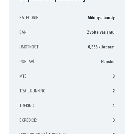
KATEGORIE
:
Mikiny a bundy
EAN
:
Zvolte variantu
HMOTNOST
:
0,356 kilogram
POHLAVÍ
:
Pánské
MTB
:
3
TRAIL RUNNING
:
2
TREKING
:
4
EXPEDICE
:
0