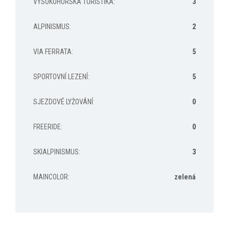
VYSOKOHORSKÁ TURISTIKA
:
3
ALPINISMUS
:
2
VIA FERRATA
:
5
SPORTOVNÍ LEZENÍ
:
5
SJEZDOVÉ LYŽOVÁNÍ
:
0
FREERIDE
:
0
SKIALPINISMUS
:
3
MAINCOLOR
:
zelená