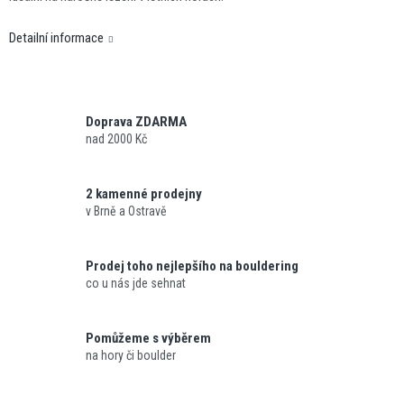
Detailní informace
Doprava ZDARMA
nad 2000 Kč
2 kamenné prodejny
v Brně a Ostravě
Prodej toho nejlepšího na bouldering
co u nás jde sehnat
Pomůžeme s výběrem
na hory či boulder