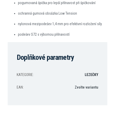
pogumovaná špička pro lepší přilnavost při špičkování
ochranná gumová obsázka Low Tension
nylonová mezipodešev 1,4 mm pro efektivní rozložení síly
podešev S72 s výbornou přilnavostí
Doplňkové parametry
KATEGORIE
:
LEZEČKY
EAN
:
Zvolte variantu