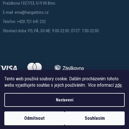
Pražákova 1027/53, 619 00 Brno
E-mail: ema@hangarbrno.cz
Telefon: +420 721 641 232
Otevírací doba: PO, PÁ, SO-NE: 9:00-22:00. ÚT-ČT: 7:00-22:00
Tento web používá soubory cookie. Dalším procházením tohoto
webu vyjadřujete souhlas s jejich používáním.. Více informací
zde
.
Nastavení
Copyright 2026
Hangareshop.cz
. Všechna práva vyhrazena.
Vytvořil Shoptet
Odmítnout
Souhlasím