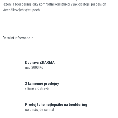
lezení a bouldering, díky komfortní konstrukci však obstojí i při delších
vícedélkových výstupech.
Detailní informace
Doprava ZDARMA
nad 2000 Kč
2 kamenné prodejny
v Brně a Ostravě
Prodej toho nejlepšího na bouldering
co u nás jde sehnat