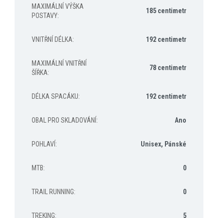
MAXIMÁLNÍ VÝŠKA
185 centimetr
POSTAVY
:
VNITŘNÍ DÉLKA
:
192 centimetr
MAXIMÁLNÍ VNITŘNÍ
78 centimetr
ŠÍŘKA
:
DÉLKA SPACÁKU
:
192 centimetr
OBAL PRO SKLADOVÁNÍ
:
Ano
POHLAVÍ
:
Unisex, Pánské
MTB
:
0
TRAIL RUNNING
:
0
TREKING
:
5