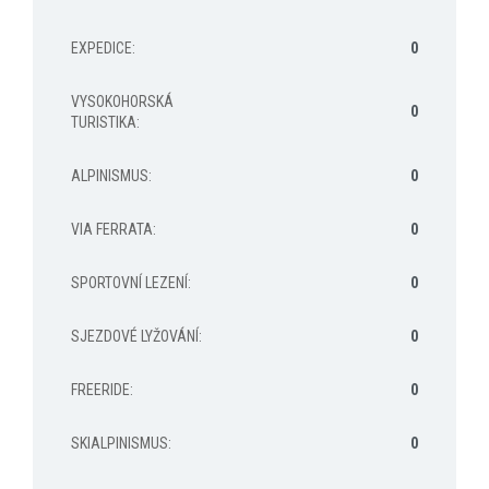
EXPEDICE
:
0
VYSOKOHORSKÁ
0
TURISTIKA
:
ALPINISMUS
:
0
VIA FERRATA
:
0
SPORTOVNÍ LEZENÍ
:
0
SJEZDOVÉ LYŽOVÁNÍ
:
0
FREERIDE
:
0
SKIALPINISMUS
:
0