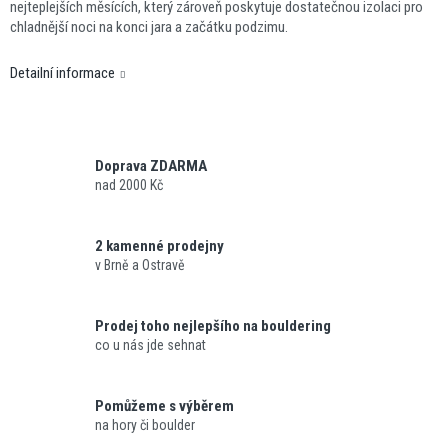
nejteplejších měsících, který zároveň poskytuje dostatečnou izolaci pro
chladnější noci na konci jara a začátku podzimu.
Detailní informace
Doprava ZDARMA
nad 2000 Kč
2 kamenné prodejny
v Brně a Ostravě
Prodej toho nejlepšího na bouldering
co u nás jde sehnat
Pomůžeme s výběrem
na hory či boulder