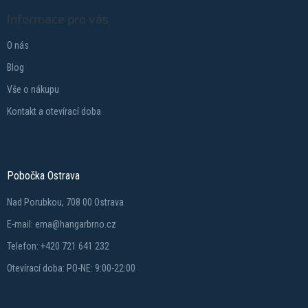
Informace pro vás
O nás
Blog
Vše o nákupu
Kontakt a otevírací doba
Pobočka Ostrava
Nad Porubkou, 708 00 Ostrava
E-mail: ema@hangarbrno.cz
Telefon: +420 721 641 232
Otevírací doba: PO-NE: 9:00-22:00