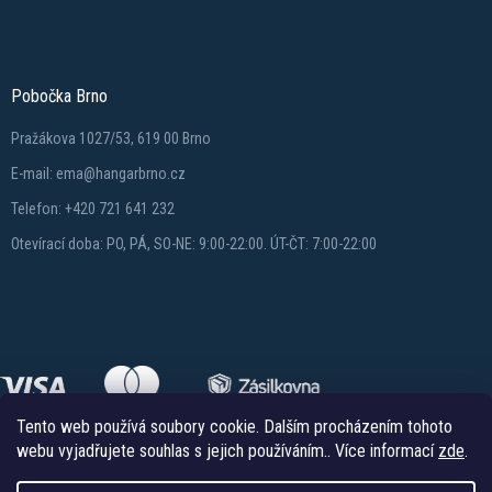
Pobočka Brno
Pražákova 1027/53, 619 00 Brno
E-mail: ema@hangarbrno.cz
Telefon: +420 721 641 232
Otevírací doba: PO, PÁ, SO-NE: 9:00-22:00. ÚT-ČT: 7:00-22:00
Tento web používá soubory cookie. Dalším procházením tohoto
webu vyjadřujete souhlas s jejich používáním.. Více informací
zde
.