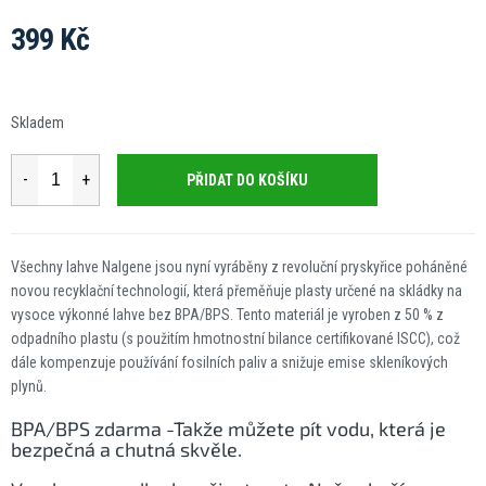
399 Kč
Měrná
cena:
Skladem
PŘIDAT DO KOŠÍKU
Všechny lahve Nalgene jsou nyní vyráběny z revoluční pryskyřice poháněné
novou recyklační technologií, která přeměňuje plasty určené na skládky na
vysoce výkonné lahve bez BPA/BPS. Tento materiál je vyroben z 50 % z
odpadního plastu (s použitím hmotnostní bilance certifikované ISCC), což
dále kompenzuje používání fosilních paliv a snižuje emise skleníkových
plynů.
BPA/BPS zdarma -
Takže můžete pít vodu, která je
bezpečná a chutná skvěle.