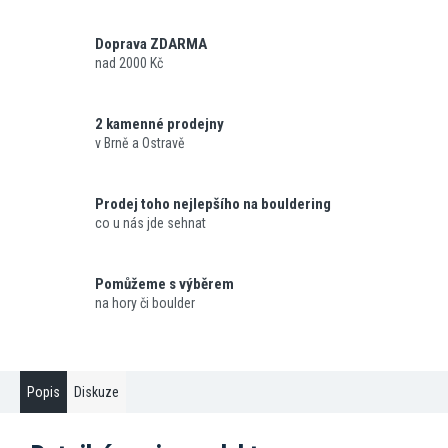
Doprava ZDARMA
nad 2000 Kč
2 kamenné prodejny
v Brně a Ostravě
Prodej toho nejlepšího na bouldering
co u nás jde sehnat
Pomůžeme s výběrem
na hory či boulder
Popis
Diskuze