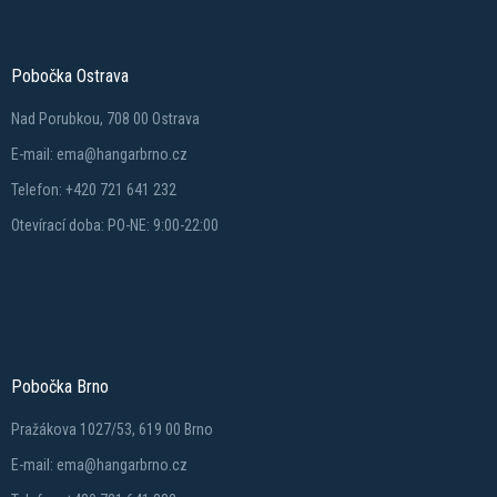
Pobočka Ostrava
Nad Porubkou, 708 00 Ostrava
E-mail: ema@hangarbrno.cz
Telefon: +420 721 641 232
Otevírací doba: PO-NE: 9:00-22:00
Pobočka Brno
Pražákova 1027/53, 619 00 Brno
E-mail: ema@hangarbrno.cz