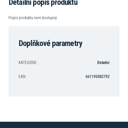
Detailní popis produktu
Popis produktu není dostupný
Doplňkové parametry
KATEGORIE
:
Ostatní
EAN
:
661195082792
Z