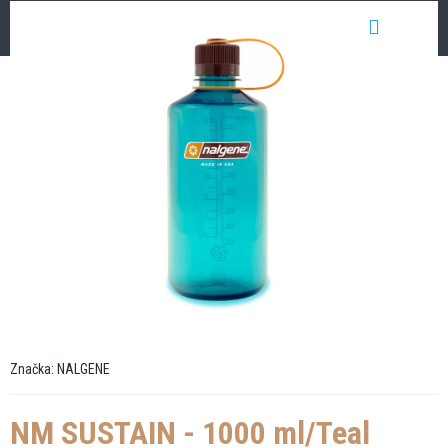
Přejít
NÁKUP
na
obsah
KOŠÍK
Značka:
NALGENE
NM SUSTAIN - 1000 ml/Teal