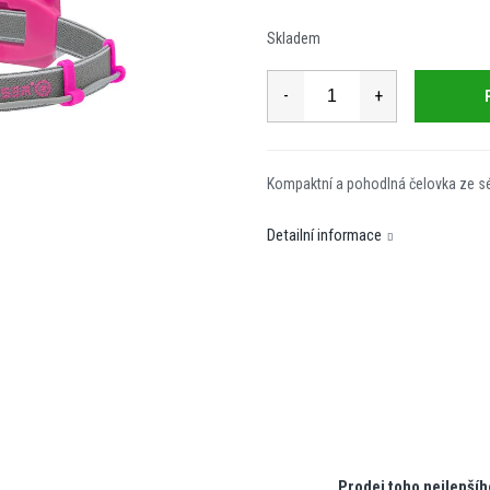
cena:
Skladem
Kompaktní a pohodlná čelovka ze sér
Detailní informace
Prodej toho nejlepšíh