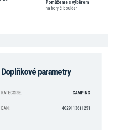
Pomůžeme s výběrem
na hory či boulder
Doplňkové parametry
KATEGORIE
:
CAMPING
EAN
:
4029113611251