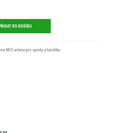
PŘIDAT DO KOŠÍKU
ie NEO určena pro sporty a turistiku.
o na