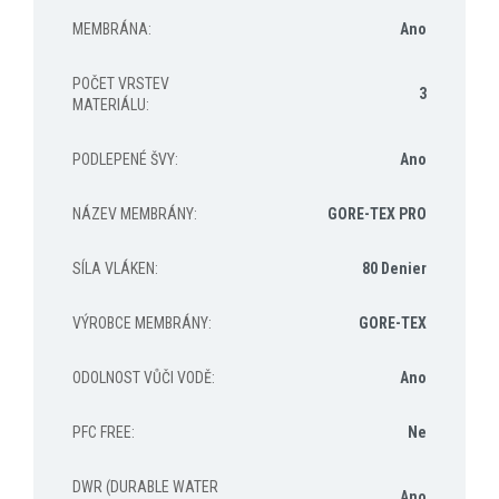
MEMBRÁNA
:
Ano
POČET VRSTEV
3
MATERIÁLU
:
PODLEPENÉ ŠVY
:
Ano
NÁZEV MEMBRÁNY
:
GORE-TEX PRO
SÍLA VLÁKEN
:
80 Denier
VÝROBCE MEMBRÁNY
:
GORE-TEX
ODOLNOST VŮČI VODĚ
:
Ano
PFC FREE
:
Ne
DWR (DURABLE WATER
Ano