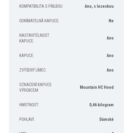
KOMPATIBILITA S PŘILBOU
:
Ano, s lezeckou
ODNÍMATELNÁ KAPUCE
:
Ne
NASTAVITELNOST
Ano
KAPUCE
:
KAPUCE
:
Ano
ZVÝŠENÝ LÍMEC
:
Ano
OZNAČENÍ KAPUCE
Mountain HC Hood
VÝROBCEM
:
HMOTNOST
:
0,46 kilogram
POHLAVÍ
:
Dámské