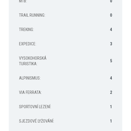
MTB
:
0
TRAIL RUNNING
:
0
TREKING
:
4
EXPEDICE
:
3
VYSOKOHORSKÁ
5
TURISTIKA
:
ALPINISMUS
:
4
VIA FERRATA
:
2
SPORTOVNÍ LEZENÍ
:
1
SJEZDOVÉ LYŽOVÁNÍ
:
1