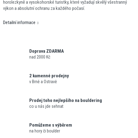
horolezkyně a vysokohorské turistky, které vyžadují skvělý všestranný
výkon a absolutní ochranu za každého počasí.
Detailní informace
Doprava ZDARMA
nad 2000 Kč
2 kamenné prodejny
v Brně a Ostravě
Prodej toho nejlepšího na bouldering
co u nás jde sehnat
Pomůžeme s výběrem
na hory či boulder