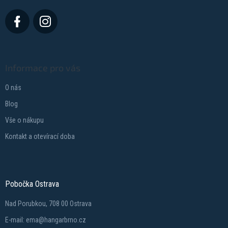
Informace pro vás
O nás
Blog
Vše o nákupu
Kontakt a otevírací doba
Pobočka Ostrava
Nad Porubkou, 708 00 Ostrava
E-mail: ema@hangarbrno.cz