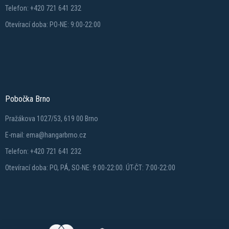
Telefon: +420 721 641 232
Otevírací doba: PO-NE: 9:00-22:00
Pobočka Brno
Pražákova 1027/53, 619 00 Brno
E-mail: ema@hangarbrno.cz
Telefon: +420 721 641 232
Otevírací doba: PO, PÁ, SO-NE: 9:00-22:00. ÚT-ČT: 7:00-22:00