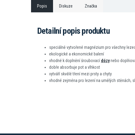
Popis
Diskuze
Značka
Detailní popis produktu
speciálně vytvořené magnézium pro všechny lezeck
ekologické a ekonomické balení
vhodné k doplnění šroubovací
dózy
nebo doplňov
dobře absorbuje pot a vlhkost
vytváří skvělé tření mezi prsty a chyty
vhodné zejména pro lezení na umělých stěnách, sk