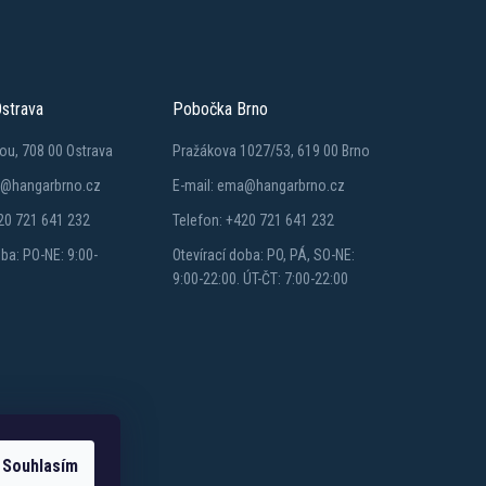
strava
Pobočka Brno
ou, 708 00 Ostrava
Pražákova 1027/53, 619 00 Brno
a@hangarbrno.cz
E-mail: ema@hangarbrno.cz
20 721 641 232
Telefon: +420 721 641 232
oba: PO-NE: 9:00-
Otevírací doba: PO, PÁ, SO-NE:
9:00-22:00. ÚT-ČT: 7:00-22:00
Souhlasím