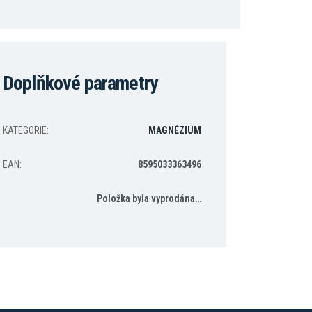
Doplňkové parametry
KATEGORIE
:
MAGNÉZIUM
EAN
:
8595033363496
Položka byla vyprodána…