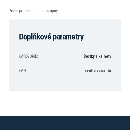
Popis produktu není dostupný
Doplňkové parametry
KATEGORIE
:
Šortky a kalhoty
EAN
:
Zvolte variantu
Z
á