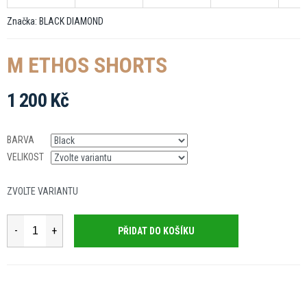
Značka:
BLACK DIAMOND
M ETHOS SHORTS
1 200 Kč
Měrná
cena:
BARVA
VELIKOST
ZVOLTE VARIANTU
PŘIDAT DO KOŠÍKU