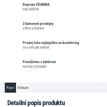
Doprava ZDARMA
nad 2000 Kč
2 kamenné prodejny
v Brně a Ostravě
Prodej toho nejlepšího na bouldering
co u nás jde sehnat
Pomůžeme s výběrem
na hory či boulder
Popis
Diskuze
Detailní popis produktu