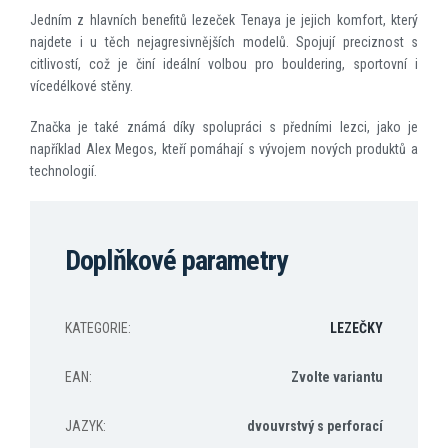
Jedním z hlavních benefitů lezeček Tenaya je jejich komfort, který
najdete i u těch nejagresivnějších modelů. Spojují preciznost s
citlivostí, což je činí ideální volbou pro bouldering, sportovní i
vícedélkové stěny.
Značka je také známá díky spolupráci s předními lezci, jako je
například Alex Megos, kteří pomáhají s vývojem nových produktů a
technologií.
Doplňkové parametry
KATEGORIE
:
LEZEČKY
EAN
:
Zvolte variantu
JAZYK
:
dvouvrstvý s perforací