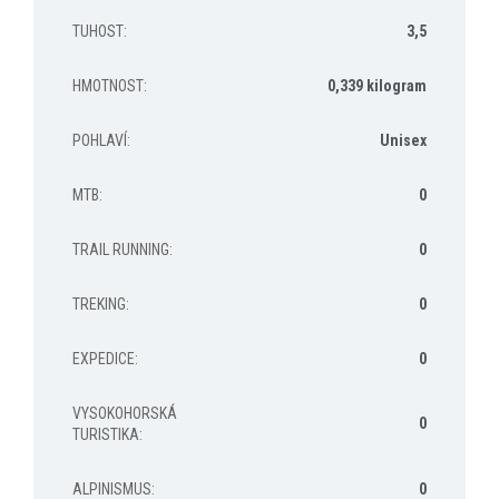
TUHOST
:
3,5
HMOTNOST
:
0,339 kilogram
POHLAVÍ
:
Unisex
MTB
:
0
TRAIL RUNNING
:
0
TREKING
:
0
EXPEDICE
:
0
VYSOKOHORSKÁ
0
TURISTIKA
:
ALPINISMUS
:
0