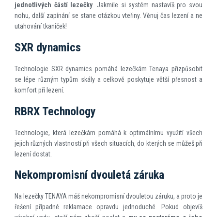
jednotlivých částí lezečky
. Jakmile si systém nastavíš pro svou
nohu, další zapínání se stane otázkou vteřiny. Věnuj čas lezení a ne
utahování tkaniček!
SXR dynamics
Technologie SXR dynamics pomáhá lezečkám Tenaya přizpůsobit
se lépe různým typům skály a celkově poskytuje větší přesnost a
komfort při lezení.
RBRX Technology
Technologie, která lezečkám pomáhá k optimálnímu využití všech
jejich různých vlastností při všech situacích, do kterých se můžeš při
lezení dostat.
Nekompromisní dvouletá záruka
Na lezečky TENAYA máš nekompromisní dvouletou záruku, a proto je
řešení případné reklamace opravdu jednoduché. Pokud objevíš