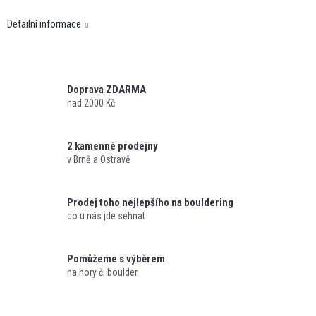
Detailní informace
Doprava ZDARMA
nad 2000 Kč
2 kamenné prodejny
v Brně a Ostravě
Prodej toho nejlepšího na bouldering
co u nás jde sehnat
Pomůžeme s výběrem
na hory či boulder