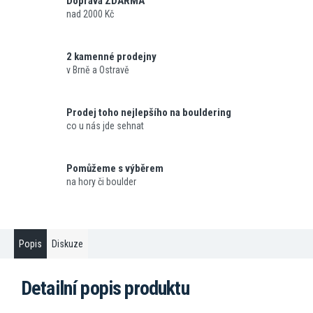
Doprava ZDARMA
nad 2000 Kč
2 kamenné prodejny
v Brně a Ostravě
Prodej toho nejlepšího na bouldering
co u nás jde sehnat
Pomůžeme s výběrem
na hory či boulder
Popis
Diskuze
Detailní popis produktu