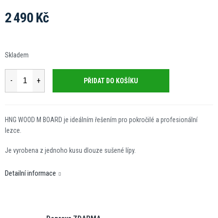
2 490 Kč
Měrná
cena:
Skladem
PŘIDAT DO KOŠÍKU
HNG WOOD M BOARD je ideálním řešením pro pokročilé a profesionální
lezce.
Je vyrobena z jednoho kusu dlouze sušené lípy.
Detailní informace