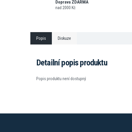
Doprava ZDARMA
nad 2000 Kč
Popis
Diskuze
Detailní popis produktu
Popis produktu není dostupný
Z
á
p