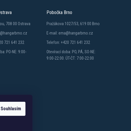
strava
Pobočka Brno
ou, 708 00 Ostrava
Pražákova 1027/53, 619 00 Brno
a@hangarbrno.cz
E-mail: ema@hangarbrno.cz
20 721 641 232
Telefon: +420 721 641 232
oba: PO-NE: 9:00-
Otevírací doba: PO, PÁ, SO-NE:
9:00-22:00. ÚT-ČT: 7:00-22:00
Souhlasím