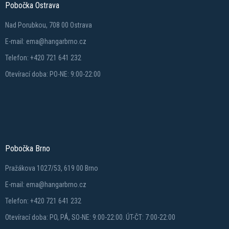
Pobočka Ostrava
Nad Porubkou, 708 00 Ostrava
E-mail: ema@hangarbrno.cz
Telefon: +420 721 641 232
Otevírací doba: PO-NE: 9:00-22:00
Pobočka Brno
Pražákova 1027/53, 619 00 Brno
E-mail: ema@hangarbrno.cz
Telefon: +420 721 641 232
Otevírací doba: PO, PÁ, SO-NE: 9:00-22:00. ÚT-ČT: 7:00-22:00