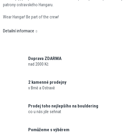
patrony ostravského Hangaru.
Wear Hangar! Be part of the crew!
Detailní informace
Doprava ZDARMA
nad 2000 Kč
2 kamenné prodejny
v Brně a Ostravě
Prodej toho nejlepšího na bouldering
co u nás jde sehnat
Pomůžeme s výběrem