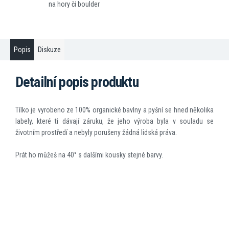
na hory či boulder
Popis
Diskuze
Detailní popis produktu
Tílko je vyrobeno ze 100% organické bavlny a pyšní se hned několika
labely, které ti dávají záruku, že jeho výroba byla v souladu se
životním prostředí a nebyly porušeny žádná lidská práva.
Prát ho můžeš na 40° s dalšími kousky stejné barvy.