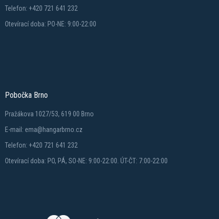
Telefon: +420 721 641 232
Otevírací doba: PO-NE: 9:00-22:00
Pobočka Brno
Pražákova 1027/53, 619 00 Brno
E-mail: ema@hangarbrno.cz
Telefon: +420 721 641 232
Otevírací doba: PO, PÁ, SO-NE: 9:00-22:00. ÚT-ČT: 7:00-22:00