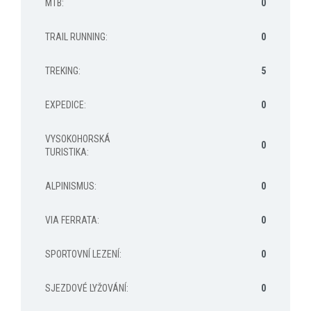
MTB
:
0
TRAIL RUNNING
:
0
TREKING
:
5
EXPEDICE
:
0
VYSOKOHORSKÁ
0
TURISTIKA
:
ALPINISMUS
:
0
VIA FERRATA
:
0
SPORTOVNÍ LEZENÍ
:
0
SJEZDOVÉ LYŽOVÁNÍ
:
0