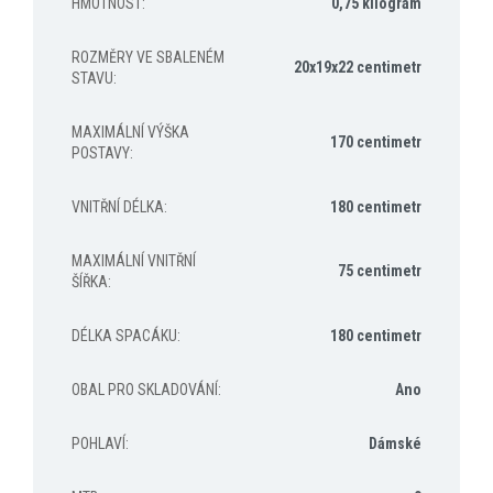
HMOTNOST
:
0,75 kilogram
ROZMĚRY VE SBALENÉM
20x19x22 centimetr
STAVU
:
MAXIMÁLNÍ VÝŠKA
170 centimetr
POSTAVY
:
VNITŘNÍ DÉLKA
:
180 centimetr
MAXIMÁLNÍ VNITŘNÍ
75 centimetr
ŠÍŘKA
:
DÉLKA SPACÁKU
:
180 centimetr
OBAL PRO SKLADOVÁNÍ
:
Ano
POHLAVÍ
:
Dámské