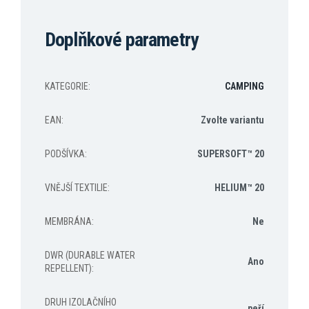
Doplňkové parametry
KATEGORIE
:
CAMPING
EAN
:
Zvolte variantu
PODŠÍVKA
:
SUPERSOFT™ 20
VNĚJŠÍ TEXTILIE
:
HELIUM™ 20
MEMBRÁNA
:
Ne
DWR (DURABLE WATER
Ano
REPELLENT)
:
DRUH IZOLAČNÍHO
peří