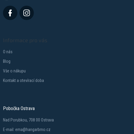
Informace pro vás
O nás
Blog
Vše o nákupu
Kontakt a otevírací doba
Pobočka Ostrava
Nad Porubkou, 708 00 Ostrava
E-mail: ema@hangarbrno.cz