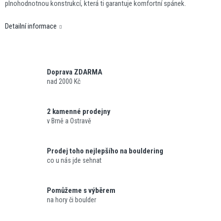
plnohodnotnou konstrukcí, která ti garantuje komfortní spánek.
Detailní informace
Doprava ZDARMA
nad 2000 Kč
2 kamenné prodejny
v Brně a Ostravě
Prodej toho nejlepšího na bouldering
co u nás jde sehnat
Pomůžeme s výběrem
na hory či boulder