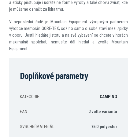
a eticky přístupuje i udržitelné formě výroby a také chovu zvířat, kde
je můžeme označit za lídra trhu.
V neposlední řadě je Mountain Equipment vývojovým partnerem
výrobce membrán GORE-TEX, což ho samo o sobě staví mezi špičky
v oboru. Jestli hledáte jistotu a na své vybavení se chcete v horách
maximálně spoléhat, nemusíte dál hledat a zvolte Mountain
Equipment.
Doplňkové parametry
KATEGORIE
:
CAMPING
EAN
:
Zvolte variantu
SVRCHNÍ MATERIÁL
:
75 D polyester