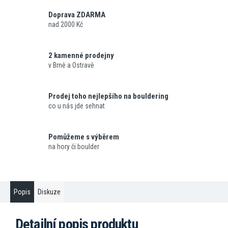
Doprava ZDARMA
nad 2000 Kč
2 kamenné prodejny
v Brně a Ostravě
Prodej toho nejlepšího na bouldering
co u nás jde sehnat
Pomůžeme s výběrem
na hory či boulder
Popis
Diskuze
Detailní popis produktu