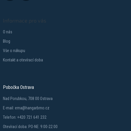
Informace pro vás
O nás
Blog
Vše o nákupu
Kontakt a otevírací doba
Pobočka Ostrava
Nad Porubkou, 708 00 Ostrava
E-mail: ema@hangarbrno.cz
Telefon: +420 721 641 232
Otevírací doba: PO-NE: 9:00-22:00