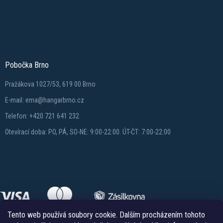
Pobočka Brno
Pražákova 1027/53, 619 00 Brno
E-mail: ema@hangarbrno.cz
Telefon: +420 721 641 232
Otevírací doba: PO, PÁ, SO-NE: 9:00-22:00. ÚT-ČT: 7:00-22:00
Tento web používá soubory cookie. Dalším procházením tohoto