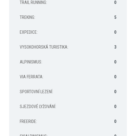
TRAIL RUNNING
:
0
TREKING
:
5
EXPEDICE
:
0
VYSOKOHORSKÁ TURISTIKA
:
3
ALPINISMUS
:
0
VIA FERRATA
:
0
SPORTOVNÍ LEZENÍ
:
0
SJEZDOVÉ LYŽOVÁNÍ
:
0
FREERIDE
:
0