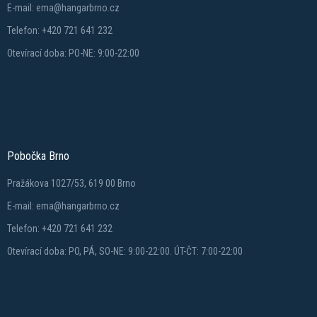
E-mail: ema@hangarbrno.cz
Telefon: +420 721 641 232
Otevírací doba: PO-NE: 9:00-22:00
Pobočka Brno
Pražákova 1027/53, 619 00 Brno
E-mail: ema@hangarbrno.cz
Telefon: +420 721 641 232
Otevírací doba: PO, PÁ, SO-NE: 9:00-22:00. ÚT-ČT: 7:00-22:00