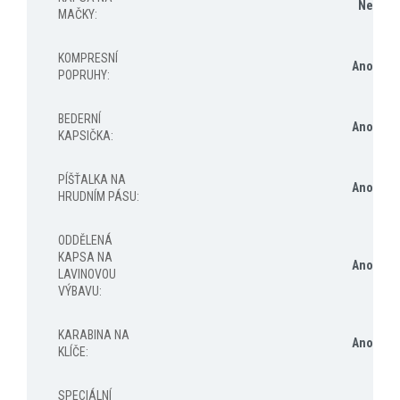
Ne
MAČKY
:
KOMPRESNÍ
Ano
POPRUHY
:
BEDERNÍ
Ano
KAPSIČKA
:
PÍŠŤALKA NA
Ano
HRUDNÍM PÁSU
:
ODDĚLENÁ
KAPSA NA
Ano
LAVINOVOU
VÝBAVU
:
KARABINA NA
Ano
KLÍČE
:
SPECIÁLNÍ