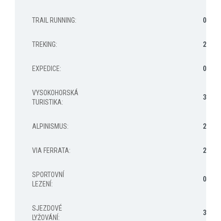
TRAIL RUNNING
:
0
TREKING
:
2
EXPEDICE
:
0
VYSOKOHORSKÁ
3
TURISTIKA
:
ALPINISMUS
:
2
VIA FERRATA
:
2
SPORTOVNÍ
0
LEZENÍ
:
SJEZDOVÉ
3
LYŽOVÁNÍ
: