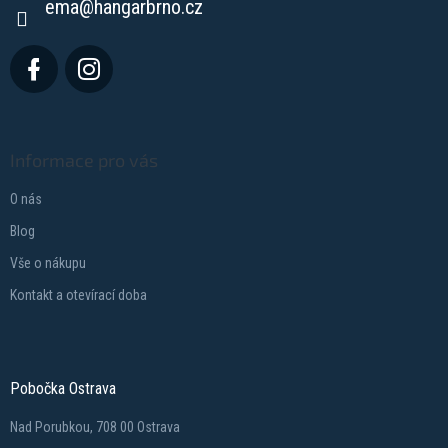
ema
@
hangarbrno.cz
Informace pro vás
O nás
Blog
Vše o nákupu
Kontakt a otevírací doba
Pobočka Ostrava
Nad Porubkou, 708 00 Ostrava