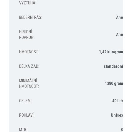
VÝZTUHA
:
BEDERNÍ PÁS
:
Ano
HRUDNÍ
Ano
POPRUH
:
HMOTNOST
:
1,42 kilogram
DÉLKA ZAD
:
standardní
MINIMÁLNÍ
1380 gram
HMOTNOST
:
OBJEM
:
40 Litr
POHLAVÍ
:
Unisex
MTB
:
0