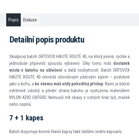
Popis
Diskuze
Detailní popis produktu
Skialpový batoh ORTOVOX HAUTE ROUTE 40, na který pevně, rychle a
jednoduše připevníš spoustu vybavení. Díky tomu máš
dostatek
místa v batohu na oblečení
a další nezbytnosti. Batoh ORTOVOX
HAUTE ROUTE 40 otevíráš obvodovým zádovým zipem – podobně
jako u kufru, a
ke všemu máš vždy pohodlný přístup
. Navíc je batoh
extrémně odolný a přední strana batohu je vyztužena materiálem
NYLON 420D OXFORD. Nemusíš mít obavy z ostrých hran lyží, maček
nebo cepínů.
7 + 1 kapes
Batoh disponuje kromě hlavní kapsy také dalšími sedmi kapsami: