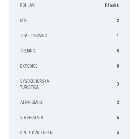
POHLAVÍ
:
Pánské
MTB
:
2
TRAIL RUNNING
:
1
TREKING
:
5
EXPEDICE
:
0
VYSOKOHORSKÁ
3
TURISTIKA
:
ALPINISMUS
:
2
VIA FERRATA
:
5
SPORTOVNÍ LEZENÍ
:
4