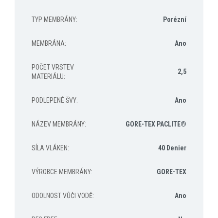
TYP MEMBRÁNY
:
Porézní
MEMBRÁNA
:
Ano
POČET VRSTEV
2,5
MATERIÁLU
:
PODLEPENÉ ŠVY
:
Ano
NÁZEV MEMBRÁNY
:
GORE-TEX PACLITE®
SÍLA VLÁKEN
:
40 Denier
VÝROBCE MEMBRÁNY
:
GORE-TEX
ODOLNOST VŮČI VODĚ
:
Ano