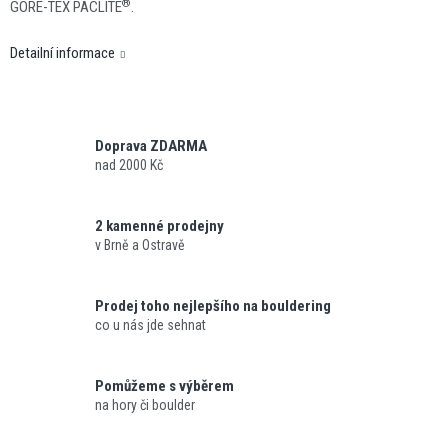
®
GORE-TEX PACLITE
.
Detailní informace
Doprava ZDARMA
nad 2000 Kč
2 kamenné prodejny
v Brně a Ostravě
Prodej toho nejlepšího na bouldering
co u nás jde sehnat
Pomůžeme s výběrem
na hory či boulder