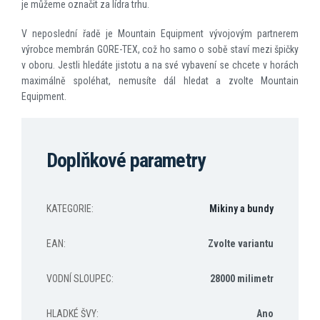
je můžeme označit za lídra trhu.
V neposlední řadě je Mountain Equipment vývojovým partnerem
výrobce membrán GORE-TEX, což ho samo o sobě staví mezi špičky
v oboru. Jestli hledáte jistotu a na své vybavení se chcete v horách
maximálně spoléhat, nemusíte dál hledat a zvolte Mountain
Equipment.
Doplňkové parametry
KATEGORIE
:
Mikiny a bundy
EAN
:
Zvolte variantu
VODNÍ SLOUPEC
:
28000 milimetr
HLADKÉ ŠVY
:
Ano