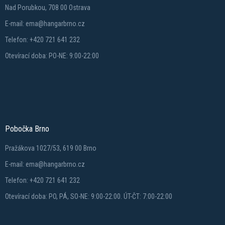
Nad Porubkou, 708 00 Ostrava
E-mail: ema@hangarbrno.cz
Telefon: +420 721 641 232
Otevírací doba: PO-NE: 9:00-22:00
Pobočka Brno
Pražákova 1027/53, 619 00 Brno
E-mail: ema@hangarbrno.cz
Telefon: +420 721 641 232
Otevírací doba: PO, PÁ, SO-NE: 9:00-22:00. ÚT-ČT: 7:00-22:00