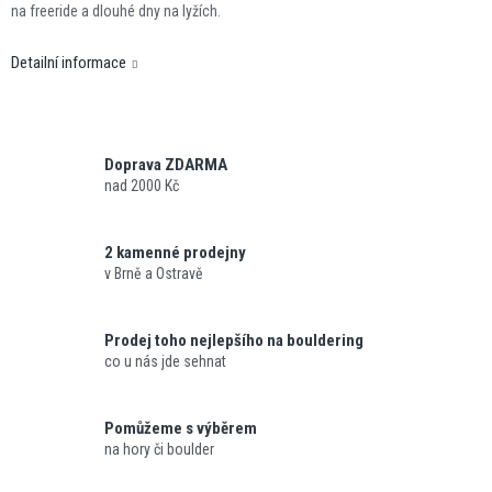
na freeride a dlouhé dny na lyžích.
Detailní informace
Doprava ZDARMA
nad 2000 Kč
2 kamenné prodejny
v Brně a Ostravě
Prodej toho nejlepšího na bouldering
co u nás jde sehnat
Pomůžeme s výběrem
na hory či boulder