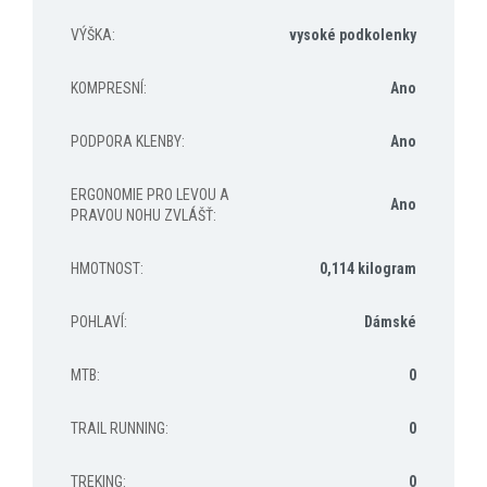
VÝŠKA
:
vysoké podkolenky
KOMPRESNÍ
:
Ano
PODPORA KLENBY
:
Ano
ERGONOMIE PRO LEVOU A
Ano
PRAVOU NOHU ZVLÁŠŤ
:
HMOTNOST
:
0,114 kilogram
POHLAVÍ
:
Dámské
MTB
:
0
TRAIL RUNNING
:
0
TREKING
:
0