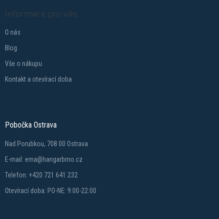
Informace pro vás
O nás
Blog
Vše o nákupu
Kontakt a otevírací doba
Pobočka Ostrava
Nad Porubkou, 708 00 Ostrava
E-mail: ema@hangarbrno.cz
Telefon: +420 721 641 232
Otevírací doba: PO-NE: 9:00-22:00