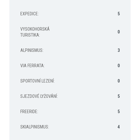
EXPEDICE
:
5
VYSOKOHORSKÁ
0
TURISTIKA
:
ALPINISMUS
:
3
VIA FERRATA
:
0
SPORTOVNÍ LEZENÍ
:
0
SJEZDOVÉ LYŽOVÁNÍ
:
5
FREERIDE
:
5
SKIALPINISMUS
:
4