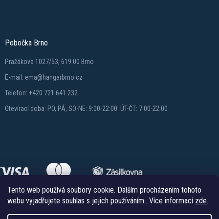
Pobočka Brno
Pražákova 1027/53, 619 00 Brno
E-mail: ema@hangarbrno.cz
Telefon: +420 721 641 232
Otevírací doba: PO, PÁ, SO-NE: 9:00-22:00. ÚT-ČT: 7:00-22:00
Tento web používá soubory cookie. Dalším procházením tohoto
webu vyjadřujete souhlas s jejich používáním.. Více informací
zde
.