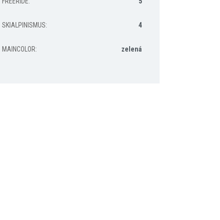
FREERIDE
:
5
SKIALPINISMUS
:
4
MAINCOLOR
:
zelená