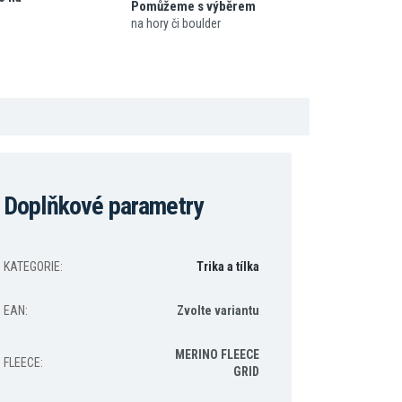
Pomůžeme s výběrem
na hory či boulder
Doplňkové parametry
KATEGORIE
:
Trika a tílka
EAN
:
Zvolte variantu
MERINO FLEECE
FLEECE
:
GRID