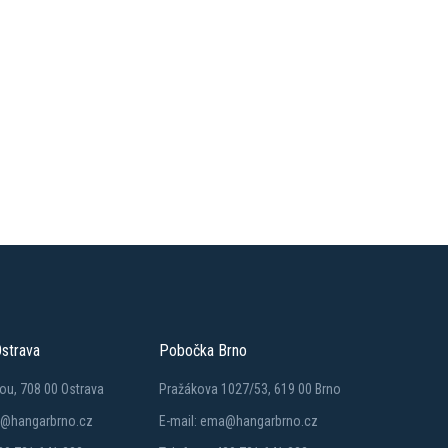
strava
Pobočka Brno
ou, 708 00 Ostrava
Pražákova 1027/53, 619 00 Brno
a@hangarbrno.cz
E-mail: ema@hangarbrno.cz