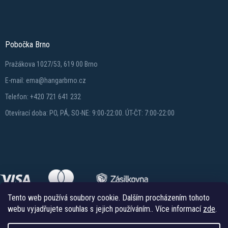
Pobočka Brno
Pražákova 1027/53, 619 00 Brno
E-mail: ema@hangarbrno.cz
Telefon: +420 721 641 232
Otevírací doba: PO, PÁ, SO-NE: 9:00-22:00. ÚT-ČT: 7:00-22:00
Tento web používá soubory cookie. Dalším procházením tohoto
webu vyjadřujete souhlas s jejich používáním.. Více informací
zde
.