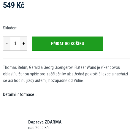
549 Kč
Měrná
cena:
Skladem
PŘIDAT DO KOŠÍKU
Thomas Behm, Gerald a Georg Gsengerovi Flatzer Wand je víkendovou
oblastí určenou spíše pro začátečníky až středně pokročilé lezce a nachází
se asi hodinu jízdy autem jihozápadně od Vídně.
Detailní informace
Doprava ZDARMA
nad 2000 Kč