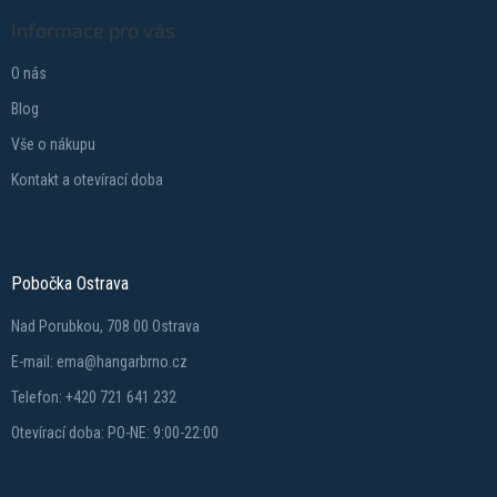
Informace pro vás
O nás
Blog
Vše o nákupu
Kontakt a otevírací doba
Pobočka Ostrava
Nad Porubkou, 708 00 Ostrava
E-mail: ema@hangarbrno.cz
Telefon: +420 721 641 232
Otevírací doba: PO-NE: 9:00-22:00