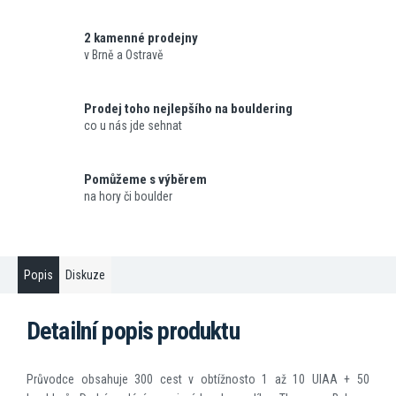
2 kamenné prodejny
v Brně a Ostravě
Prodej toho nejlepšího na bouldering
co u nás jde sehnat
Pomůžeme s výběrem
na hory či boulder
Popis
Diskuze
Detailní popis produktu
Průvodce obsahuje 300 cest v obtížnosto 1 až 10 UIAA + 50