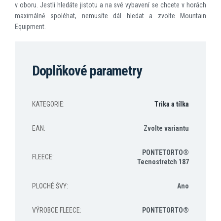
v oboru. Jestli hledáte jistotu a na své vybavení se chcete v horách
maximálně spoléhat, nemusíte dál hledat a zvolte Mountain
Equipment.
Doplňkové parametry
KATEGORIE
:
Trika a tílka
EAN
:
Zvolte variantu
PONTETORTO®
FLEECE
:
Tecnostretch 187
PLOCHÉ ŠVY
:
Ano
VÝROBCE FLEECE
:
PONTETORTO®