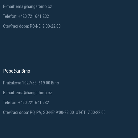
E-mail: ema@hangarbrno.cz
Telefon: +420 721 641 232
Otevírací doba: PO-NE: 9:00-22:00
Pobočka Brno
Pražákova 1027/53, 619 00 Brno
E-mail: ema@hangarbrno.cz
Telefon: +420 721 641 232
Otevírací doba: PO, PÁ, SO-NE: 9:00-22:00. ÚT-ČT: 7:00-22:00