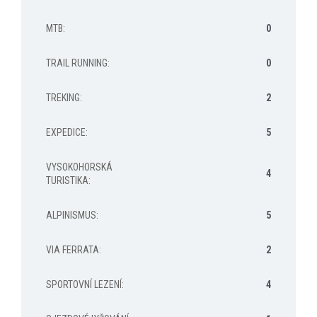
MTB
:
0
TRAIL RUNNING
:
0
TREKING
:
2
EXPEDICE
:
5
VYSOKOHORSKÁ
4
TURISTIKA
:
ALPINISMUS
:
5
VIA FERRATA
:
2
SPORTOVNÍ LEZENÍ
:
4