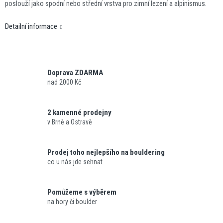
poslouží jako spodní nebo střední vrstva pro zimní lezení a alpinismus.
Detailní informace
Doprava ZDARMA
nad 2000 Kč
2 kamenné prodejny
v Brně a Ostravě
Prodej toho nejlepšího na bouldering
co u nás jde sehnat
Pomůžeme s výběrem
na hory či boulder