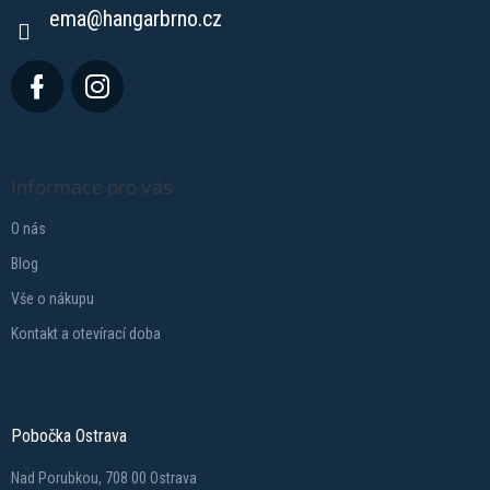
ema
@
hangarbrno.cz
Informace pro vás
O nás
Blog
Vše o nákupu
Kontakt a otevírací doba
Pobočka Ostrava
Nad Porubkou, 708 00 Ostrava