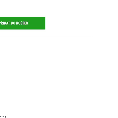
PŘIDAT DO KOŠÍKU
o na