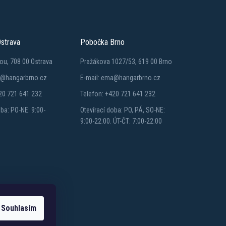
strava
Pobočka Brno
ou, 708 00 Ostrava
Pražákova 1027/53, 619 00 Brno
a@hangarbrno.cz
E-mail: ema@hangarbrno.cz
20 721 641 232
Telefon: +420 721 641 232
oba: PO-NE: 9:00-
Otevírací doba: PO, PÁ, SO-NE:
9:00-22:00. ÚT-ČT: 7:00-22:00
Souhlasím