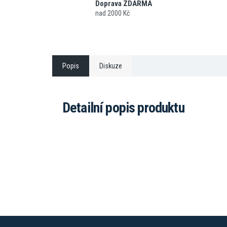
Doprava ZDARMA
nad 2000 Kč
Popis
Diskuze
Detailní popis produktu
Z