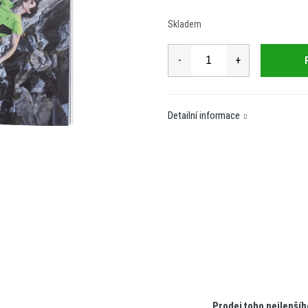
cena:
Skladem
Detailní informace
Prodej toho nejlepšíh