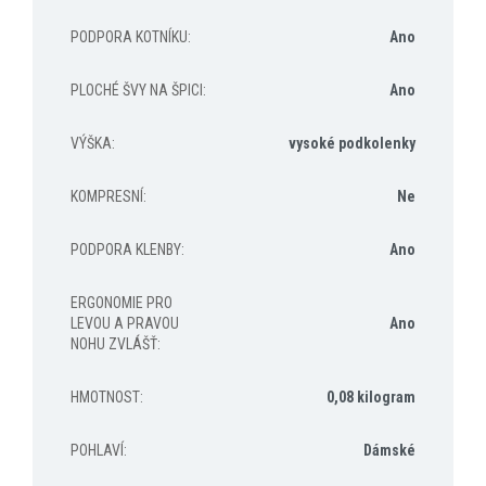
PODPORA KOTNÍKU
:
Ano
PLOCHÉ ŠVY NA ŠPICI
:
Ano
VÝŠKA
:
vysoké podkolenky
KOMPRESNÍ
:
Ne
PODPORA KLENBY
:
Ano
ERGONOMIE PRO
LEVOU A PRAVOU
Ano
NOHU ZVLÁŠŤ
:
HMOTNOST
:
0,08 kilogram
POHLAVÍ
:
Dámské