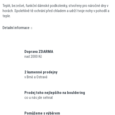
Teplé, bezešvé, funkční dámské podkolenky, stvořeny pro náročné dny v
horách. Spolehlivě tě ochrání před chladem a udrží tvoje nohy v pohodlí a
teple.
Detailní informace
Doprava ZDARMA
nad 2000 Kč
2 kamenné prodejny
v Brně a Ostravě
Prodej toho nejlepšího na bouldering
co u nás jde sehnat
Pomůžeme s výběrem