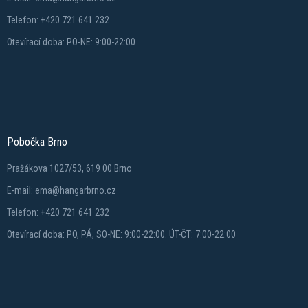
Telefon: +420 721 641 232
Otevírací doba: PO-NE: 9:00-22:00
Pobočka Brno
Pražákova 1027/53, 619 00 Brno
E-mail: ema@hangarbrno.cz
Telefon: +420 721 641 232
Otevírací doba: PO, PÁ, SO-NE: 9:00-22:00. ÚT-ČT: 7:00-22:00