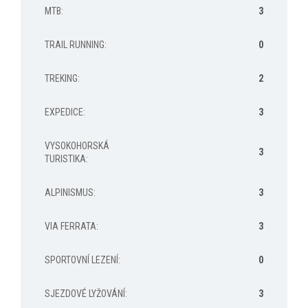
MTB
:
3
TRAIL RUNNING
:
0
TREKING
:
2
EXPEDICE
:
3
VYSOKOHORSKÁ
3
TURISTIKA
:
ALPINISMUS
:
3
VIA FERRATA
:
3
SPORTOVNÍ LEZENÍ
:
0
SJEZDOVÉ LYŽOVÁNÍ
:
3