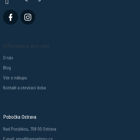
Informace pro vás
O nás
Blog
Vše o nákupu
Kontakt a otevírací doba
Pobočka Ostrava
Nad Porubkou, 708 00 Ostrava
E-mail: ema@hangarbrno.cz