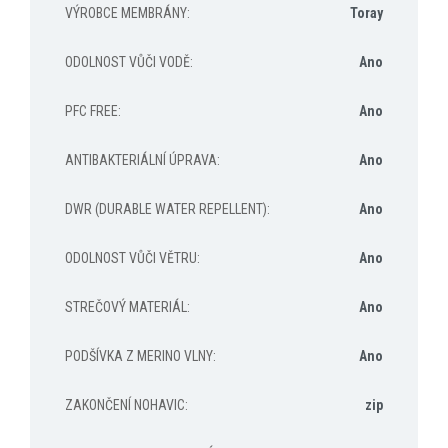
VÝROBCE MEMBRÁNY
:
Toray
ODOLNOST VŮČI VODĚ
:
Ano
PFC FREE
:
Ano
ANTIBAKTERIÁLNÍ ÚPRAVA
:
Ano
DWR (DURABLE WATER REPELLENT)
:
Ano
ODOLNOST VŮČI VĚTRU
:
Ano
STREČOVÝ MATERIÁL
:
Ano
PODŠÍVKA Z MERINO VLNY
:
Ano
ZAKONČENÍ NOHAVIC
:
zip