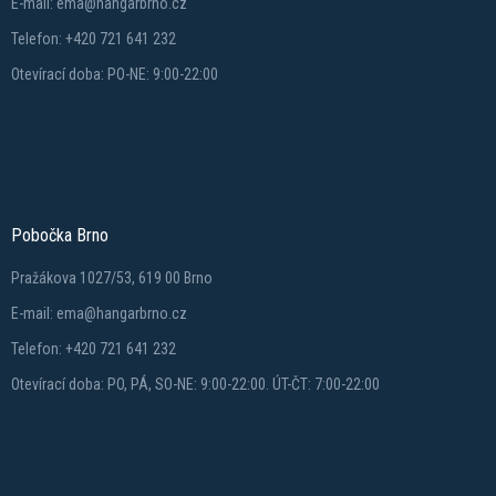
E-mail: ema@hangarbrno.cz
Telefon: +420 721 641 232
Otevírací doba: PO-NE: 9:00-22:00
Pobočka Brno
Pražákova 1027/53, 619 00 Brno
E-mail: ema@hangarbrno.cz
Telefon: +420 721 641 232
Otevírací doba: PO, PÁ, SO-NE: 9:00-22:00. ÚT-ČT: 7:00-22:00