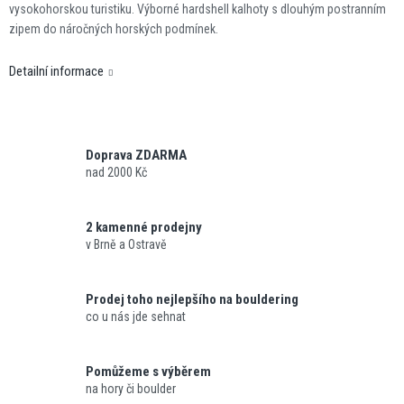
vysokohorskou turistiku. Výborné hardshell kalhoty s dlouhým postranním
zipem do náročných horských podmínek.
Detailní informace
Doprava ZDARMA
nad 2000 Kč
2 kamenné prodejny
v Brně a Ostravě
Prodej toho nejlepšího na bouldering
co u nás jde sehnat
Pomůžeme s výběrem
na hory či boulder