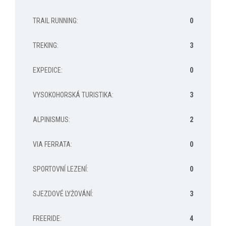
TRAIL RUNNING
:
0
TREKING
:
3
EXPEDICE
:
0
VYSOKOHORSKÁ TURISTIKA
:
3
ALPINISMUS
:
2
VIA FERRATA
:
0
SPORTOVNÍ LEZENÍ
:
0
SJEZDOVÉ LYŽOVÁNÍ
:
3
FREERIDE
:
4