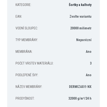
KATEGORIE
:
Šortky a kalhoty
EAN
:
Zvolte variantu
VODNÍ SLOUPEC
:
20000 milimetr
TYP MEMBRÁNY
:
Neporézní
MEMBRÁNA
:
Ano
POČET VRSTEV MATERIÁLU
:
3
PODLEPENÉ ŠVY
:
Ano
NÁZEV MEMBRÁNY
:
DERMIZAX® NX
PRODYŠNOST
:
32000 g/m²/24 h