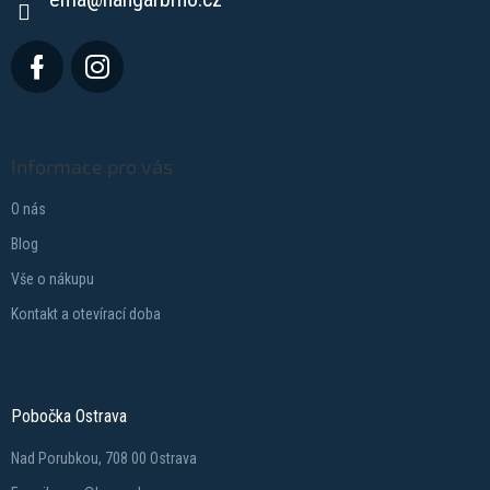
Informace pro vás
O nás
Blog
Vše o nákupu
Kontakt a otevírací doba
Pobočka Ostrava
Nad Porubkou, 708 00 Ostrava