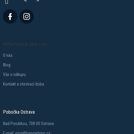
Informace pro vás
O nás
Blog
Vše o nákupu
Kontakt a otevírací doba
Pobočka Ostrava
Nad Porubkou, 708 00 Ostrava
E-mail: ema@hangarbrno.cz