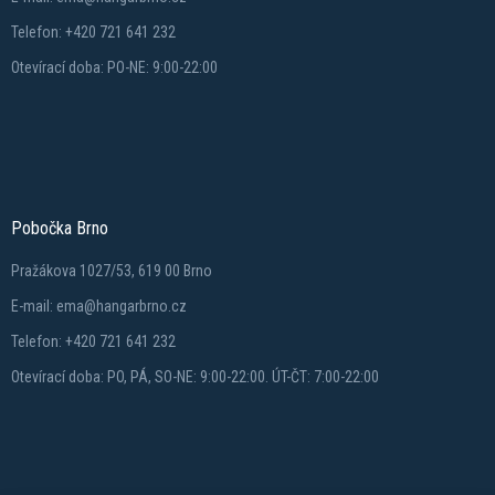
Telefon: +420 721 641 232
Otevírací doba: PO-NE: 9:00-22:00
Pobočka Brno
Pražákova 1027/53, 619 00 Brno
E-mail: ema@hangarbrno.cz
Telefon: +420 721 641 232
Otevírací doba: PO, PÁ, SO-NE: 9:00-22:00. ÚT-ČT: 7:00-22:00