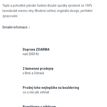
Teplé a pohodlné pánské funkční dlouhé spodky vyrobené ze 100%
tasmánské merino vlny. Moderní vzhled, originální design, perfektní
zpracování.
Detailní informace
Doprava ZDARMA
nad 2000 Kč
2 kamenné prodejny
v Brně a Ostravě
Prodej toho nejlepšího na bouldering
co u nás jde sehnat
Pomůžeme s výběrem