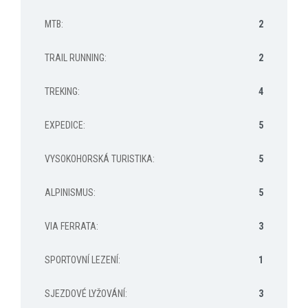
MTB
:
2
TRAIL RUNNING
:
2
TREKING
:
4
EXPEDICE
:
5
VYSOKOHORSKÁ TURISTIKA
:
5
ALPINISMUS
:
5
VIA FERRATA
:
3
SPORTOVNÍ LEZENÍ
:
1
SJEZDOVÉ LYŽOVÁNÍ
:
3